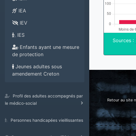
IEA
IEV
IES
Sources :
Enfants ayant une mesure
de protection
Jeunes adultes sous
amendement Creton
Profil des adultes accompagnés par
Retour au site n
le médico-social
Personnes handicapées vieillissantes