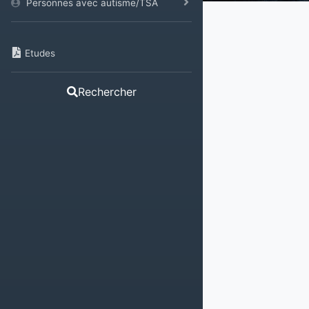
Personnes avec autisme/TSA
Etudes
Rechercher