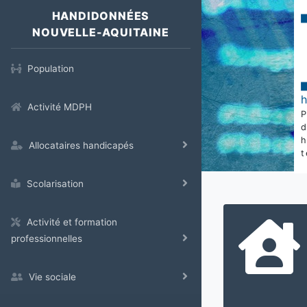
HANDIDONNÉES
NOUVELLE-AQUITAINE
Population
Activité MDPH
Allocataires handicapés
t
Scolarisation
Activité et formation
professionnelles
Vie sociale