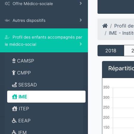
Offre Médico-sociale
Autres dispositifs
Profil d
IME - Insti
Profil des enfants accompagnés par
le médico-social
2018
CAMSP
Répartiti
CMPP
SESSAD
IME
ITEP
EEAP
IEM