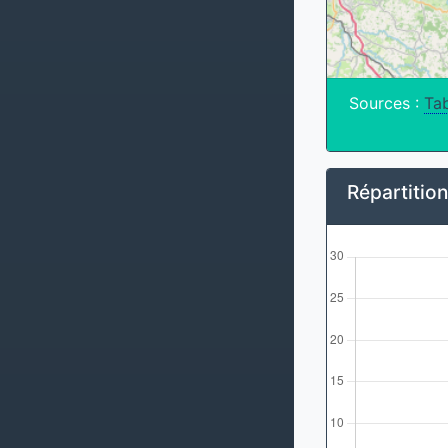
Sources :
Tab
Répartitio