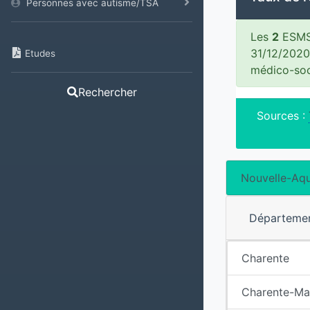
Personnes avec autisme/TSA
Les
2
ESMS 
31/12/2020
Etudes
médico-soc
Rechercher
Sources :
Nouvelle-Aqu
Départeme
Charente
Charente-Ma