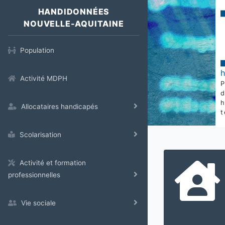
HANDIDONNÉES
NOUVELLE-AQUITAINE
Population
Activité MDPH
Allocataires handicapés
t
Scolarisation
Activité et formation
professionnelles
Vie sociale