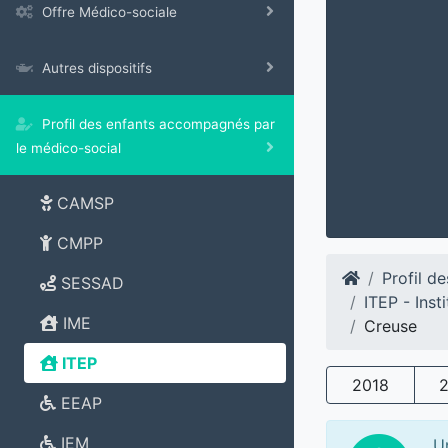
Offre Médico-sociale
Autres dispositifs
Profil des enfants accompagnés par
le médico-social
CAMSP
CMPP
Profil d
SESSAD
ITEP - Ins
IME
Creuse
ITEP
2018
EEAP
IEM
U