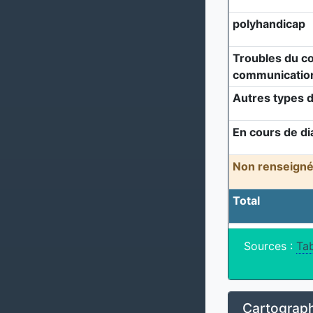
polyhandicap
Troubles du c
communicatio
Autres types d
En cours de di
Non renseigné
Total
Sources :
Tab
Cartograph