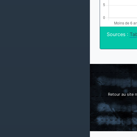
Sources :
Tab
Retour au site n