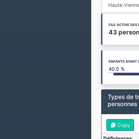
Haute-Vienn
FILE ACTIVE DE
43 perso
ENFANTS AYANT 
40.5 %
Types de t
personnes
Copy
Déficiences