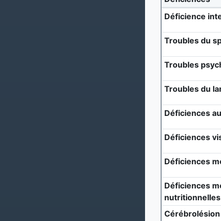
Déficience inte
Troubles du sp
Troubles psyc
Troubles du l
Déficiences au
Déficiences vi
Déficiences m
Déficiences mé
nutritionnelles
Cérébrolésion