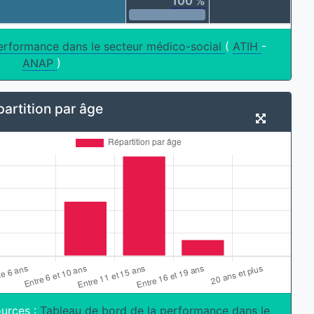
100 %
erformance dans le secteur médico-social
(
ATIH
-
ANAP
)
artition par âge
urces :
Tableau de bord de la performance dans le