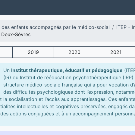
l des enfants accompagnés par le médico-social
ITEP - 
Deux-Sèvres
2019
2020
2021
Un
Institut thérapeutique, éducatif et pédagogique
(ITE
(IR) ou Institut de rééducation psychothérapeutique (IRP)
structure médico-sociale française qui a pour vocation d’
des difficultés psychologiques dont l’expression, notam
 la socialisation et l’accès aux apprentissages. Ces enfants
tialités intellectuelles et cognitives préservées, engagés d
 des actions conjuguées et à un accompagnement personna