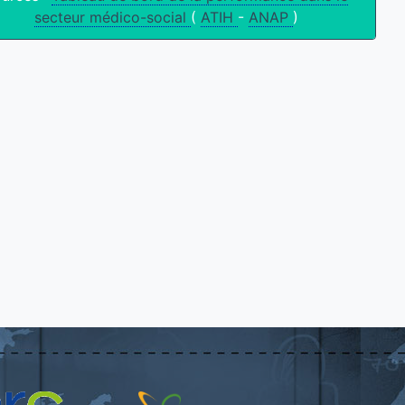
secteur médico-social
(
ATIH
-
ANAP
)