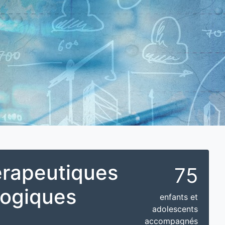
hérapeutiques
75
gogiques
enfants et
adolescents
accompagnés