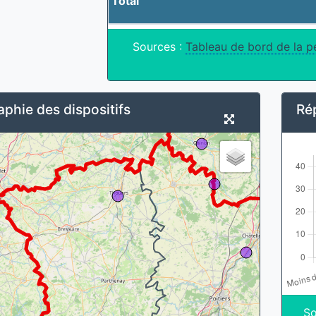
Total
Sources :
Tableau de bord de la p
phie des dispositifs
Rép
So