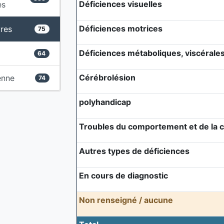
Déficiences visuelles
es
Déficiences motrices
res
75
Déficiences métaboliques, viscérales 
64
Cérébrolésion
enne
74
polyhandicap
Troubles du comportement et de la
Autres types de déficiences
En cours de diagnostic
Non renseigné / aucune