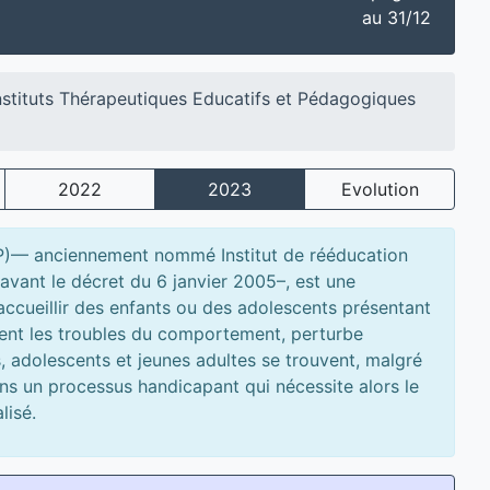
au 31/12
Instituts Thérapeutiques Educatifs et Pédagogiques
2022
2023
Evolution
P)— anciennement nommé Institut de rééducation
 avant le décret du 6 janvier 2005–, est une
accueillir des enfants ou des adolescents présentant
ment les troubles du comportement, perturbe
, adolescents et jeunes adultes se trouvent, malgré
ans un processus handicapant qui nécessite alors le
lisé.