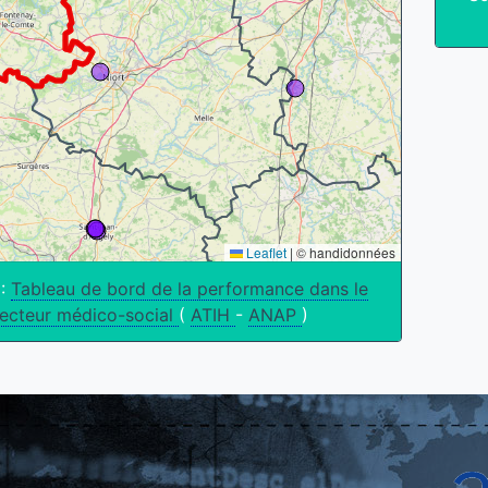
Leaflet
|
© handidonnées
 :
Tableau de bord de la performance dans le
ecteur médico-social
(
ATIH
-
ANAP
)