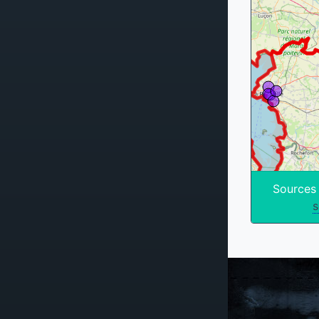
Sources
s