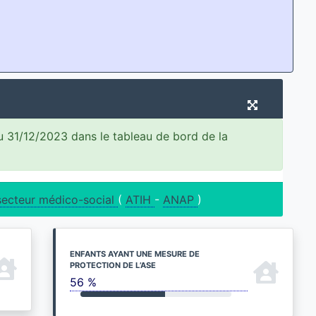
u 31/12/2023 dans le tableau de bord de la
secteur médico-social
(
ATIH
-
ANAP
)
ENFANTS AYANT UNE MESURE DE
PROTECTION DE L’ASE
56 %