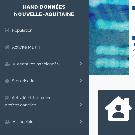
HANDIDONNÉES
NOUVELLE-AQUITAINE
Population
Activité MDPH
Allocataires handicapés
t
Scolarisation
Activité et formation
professionnelles
Vie sociale