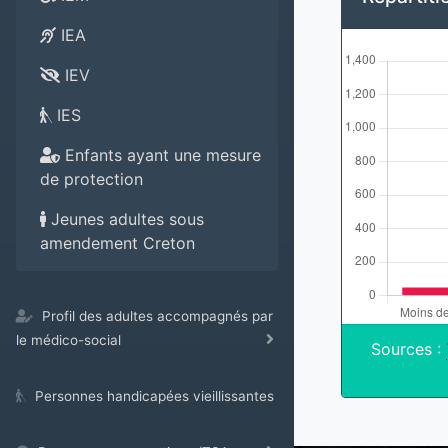
IEA
IEV
IES
Enfants ayant une mesure
de protection
Jeunes adultes sous
amendement Creton
Profil des adultes accompagnés par
le médico-social
Sources :
Personnes handicapées vieillissantes