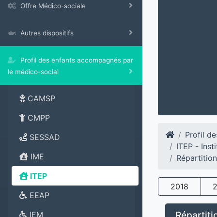
Offre Médico-sociale
Autres dispositifs
Profil des enfants accompagnés par
le médico-social
CAMSP
CMPP
Profil d
SESSAD
ITEP - Ins
IME
Répartitio
ITEP
2018
EEAP
Répartiti
IEM