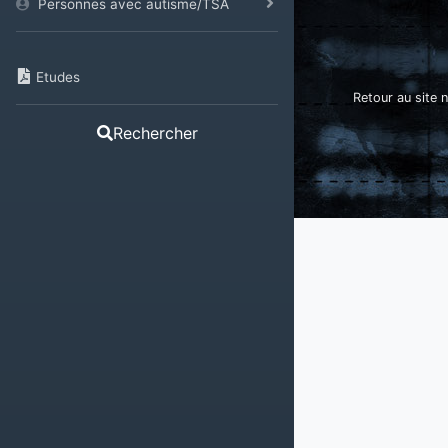
Personnes avec autisme/TSA
Etudes
Retour au site n
Rechercher