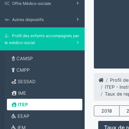
Offre Médico-sociale
Autres dispositifs
Profil des enfants accompagnés par
le médico-social
CAMSP
CMPP
Profil d
SESSAD
ITEP - Ins
IME
Taux de re
ITEP
2018
EEAP
Taux de 
IEM