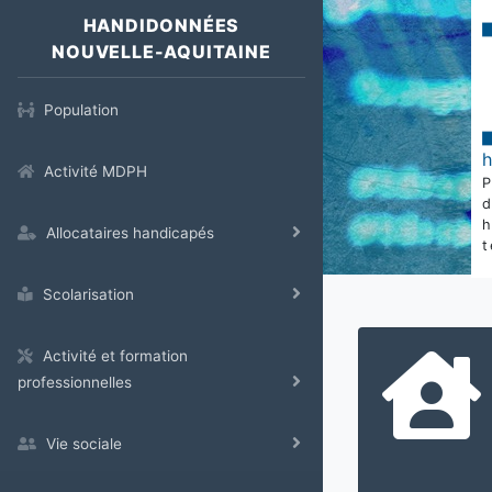
HANDIDONNÉES
NOUVELLE-AQUITAINE
Population
Activité MDPH
Allocataires handicapés
t
Scolarisation
Activité et formation
professionnelles
Vie sociale