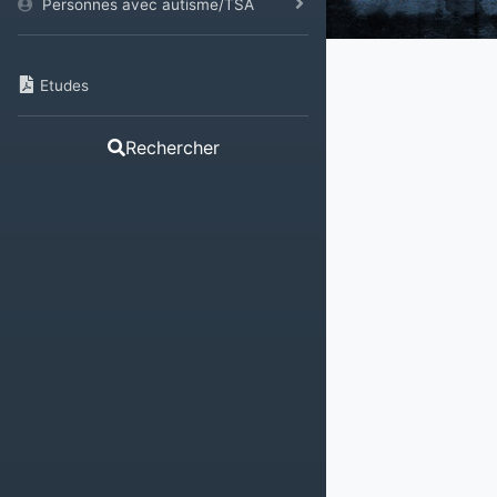
Personnes avec autisme/TSA
Etudes
Rechercher