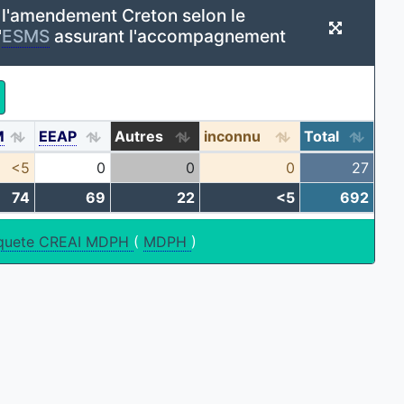
 l'amendement Creton selon le
'
ESMS
assurant l'accompagnement
M
EEAP
Autres
inconnu
Total
<5
0
0
0
27
74
69
22
<5
692
quete CREAI MDPH
(
MDPH
)