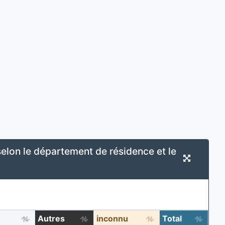
elon le département de résidence et le
Autres
inconnu
Total