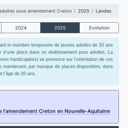
adultes sous amendement Creton
2025
Landes
2024
2025
Evolution
ant le maintien temporaire de jeunes adultes de 20 ans
te d’une place dans un établissement pour adultes. La
nnes handicapées) se prononce sur l’orientation de ces
les maintenant, par manque de places disponibles, dans
nt l’âge de 20 ans.
de l'amendement Creton en Nouvelle-Aquitaine