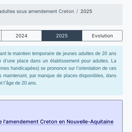
adultes sous amendement Creton
2025
2024
2025
Evolution
ant le maintien temporaire de jeunes adultes de 20 ans
te d’une place dans un établissement pour adultes. La
nnes handicapées) se prononce sur l’orientation de ces
les maintenant, par manque de places disponibles, dans
nt l’âge de 20 ans.
de l'amendement Creton en Nouvelle-Aquitaine