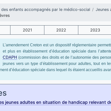
l des enfants accompagnés par le médico-social
Jeunes 
èvres
2021
2022
2023
L’amendement Creton est un dispositif réglementaire permett
et plus en établissement d’éducation spéciale dans l’atten
CDAPH
(commission des droits et de l’autonomie des perso
jeunes vers un type d’établissement pour adultes, tout en 
ement d’éducation spéciale dans lequel ils étaient accueillis ava
es
s jeunes adultes en situation de handicap relevant 