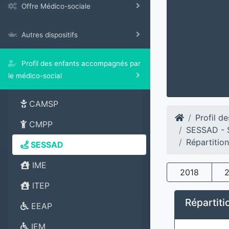
Offre Médico-sociale
Autres dispositifs
Profil des enfants accompagnés par
le médico-social
CAMSP
Profil d
CMPP
SESSAD - S
Répartitio
SESSAD
IME
2018
ITEP
Répartiti
EEAP
IEM