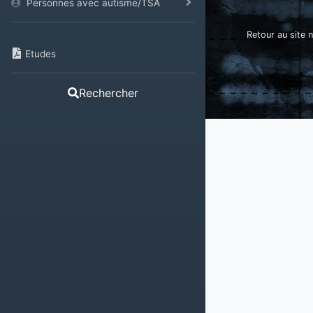
Personnes avec autisme/TSA
Retour au site n
Etudes
Rechercher