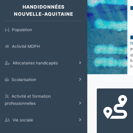
HANDIDONNÉES
NOUVELLE-AQUITAINE
Population
Activité MDPH
Allocataires handicapés
t
Scolarisation
Activité et formation
professionnelles
Vie sociale