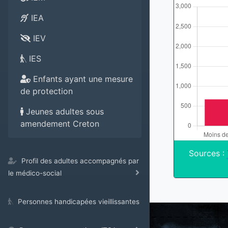
IEA
IEV
IES
Enfants ayant une mesure
de protection
Jeunes adultes sous
amendement Creton
Sources :
Profil des adultes accompagnés par
le médico-social
Personnes handicapées vieillissantes