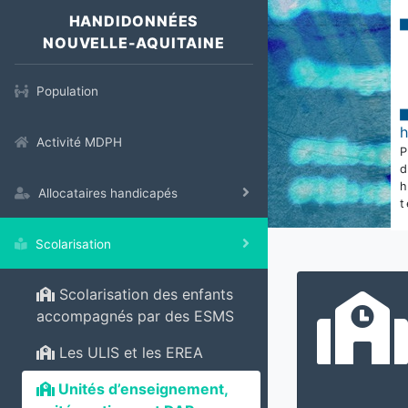
HANDIDONNÉES
NOUVELLE-AQUITAINE
Population
Activité MDPH
Allocataires handicapés
t
Scolarisation
Scolarisation des enfants
accompagnés par des ESMS
Les ULIS et les EREA
Unités d’enseignement,