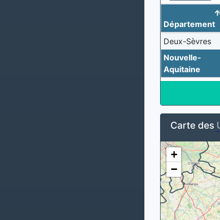
Département
Deux-Sèvres
Nouvelle-
Aquitaine
Carte des
+
−