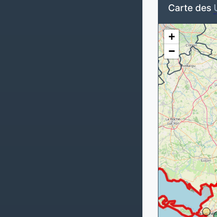
Carte des
+
−