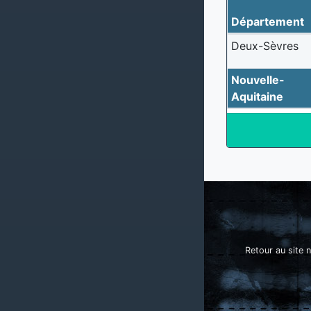
Département
Deux-Sèvres
Nouvelle-
Aquitaine
Retour au site n