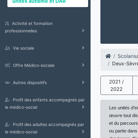
unités autisme et DAR
Activité et formation
professionnelles
Vie sociale
Scolaris
Deux-Sèvr
Offre Médico-sociale
2021 /
Autres dispositifs
2022
Profil des enfants accompagnés par
le médico-social
Les unités d’e
œuvre tout dis
et du parcours
Profil des adultes accompagnés par
ou partie dans
le médico-social