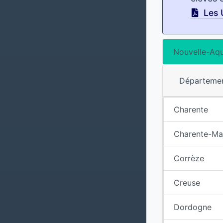
Les 
Nouvelle-Aqu
Départeme
Charente
Charente-Ma
Corrèze
Creuse
Dordogne