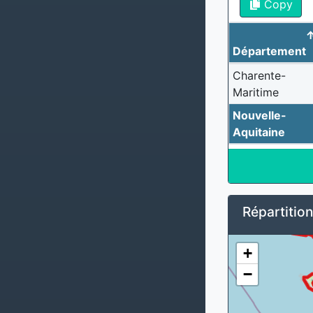
Copy
Département
Charente-
Maritime
Nouvelle-
Aquitaine
Répartitio
+
−