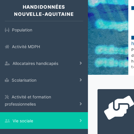
HANDIDONNÉES
NOUVELLE-AQUITAINE
Population
Activité MDPH
Allocataires handicapés
t
Scolarisation
Activité et formation
professionnelles
Vie sociale