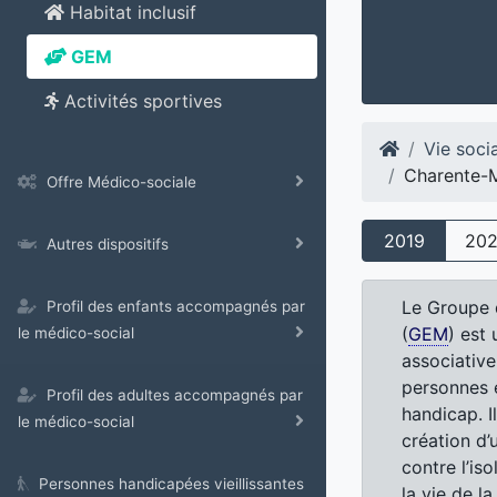
Habitat inclusif
GEM
Activités sportives
Vie soci
Charente-M
Offre Médico-sociale
2019
20
Autres dispositifs
Le Groupe 
Profil des enfants accompagnés par
(
GEM
) est 
le médico-social
associativ
personnes e
Profil des adultes accompagnés par
handicap. I
le médico-social
création d’u
contre l’iso
Personnes handicapées vieillissantes
la vie de la