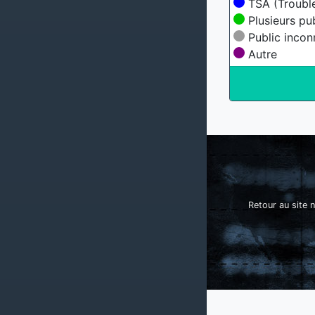
TSA (Trouble
Plusieurs pu
Public incon
Autre
Retour au site n