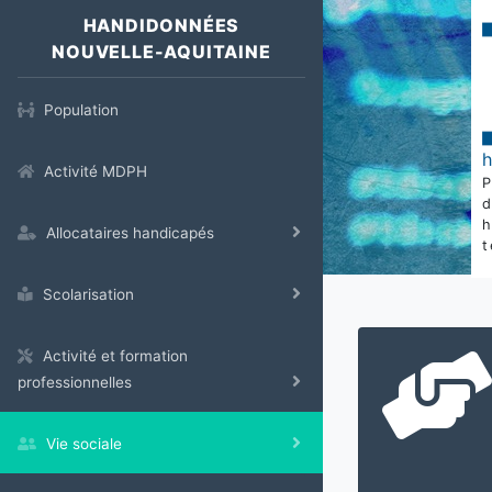
HANDIDONNÉES
NOUVELLE-AQUITAINE
Population
Activité MDPH
Allocataires handicapés
t
Scolarisation
Activité et formation
professionnelles
Vie sociale