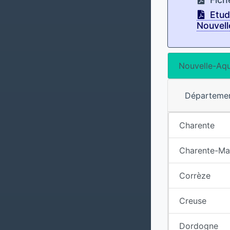
Etude
Nouvell
Nouvelle-Aqu
Départeme
Charente
Charente-Ma
Corrèze
Creuse
Dordogne