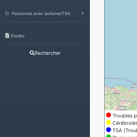
Personnes avec autisme/TSA
Etudes
Rechercher
Troubles p
Cérébrolé
TSA (Troub