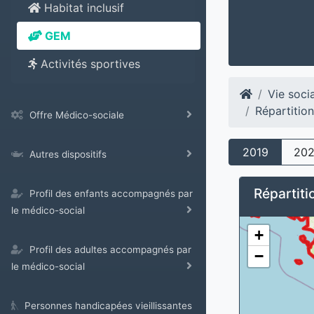
Habitat inclusif
GEM
Activités sportives
Vie soci
Répartitio
Offre Médico-sociale
2019
20
Autres dispositifs
Répartit
Profil des enfants accompagnés par
le médico-social
+
Profil des adultes accompagnés par
−
le médico-social
Personnes handicapées vieillissantes