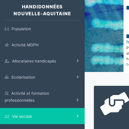
HANDIDONNÉES
NOUVELLE-AQUITAINE
Population
Activité MDPH
Allocataires handicapés
t
Scolarisation
Activité et formation
professionnelles
Vie sociale