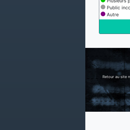
Plusieurs p
Public inc
Autre
Retour au site n