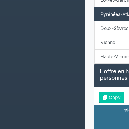
Pyrénées-Atl
Deux-Sèvres
Vienne
Haute-Vienn
L'offre en 
personnes 
Copy