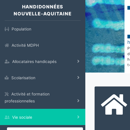
HANDIDONNÉES
NOUVELLE-AQUITAINE
Population
Activité MDPH
Allocataires handicapés
t
Scolarisation
Activité et formation
professionnelles
Vie sociale