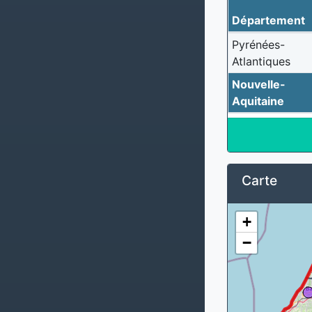
Département
Pyrénées-
Atlantiques
Nouvelle-
Aquitaine
Carte
+
−