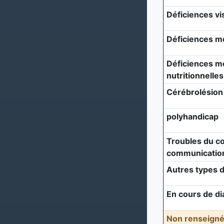
Déficiences vi
Déficiences m
Déficiences mé
nutritionnelles
Cérébrolésion
polyhandicap
Troubles du c
communicatio
Autres types d
En cours de di
Non renseigné