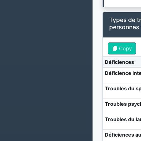
Types de t
personnes
Copy
Déficiences
Déficience inte
Troubles du sp
Troubles psyc
Troubles du l
Déficiences au