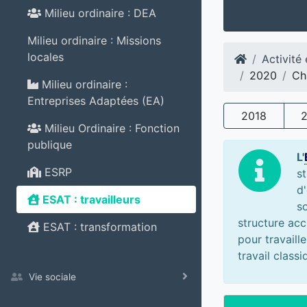
Milieu ordinaire : DEA
Milieu ordinaire : Missions
locales
Activité
2020
Ch
Milieu ordinaire :
Entreprises Adaptées (EA)
2018
Milieu Ordinaire : Fonction
publique
L'
ESRP
s
d'
ESAT : travailleurs
s
structure acc
ESAT : transformation
pour travaill
travail class
Vie sociale