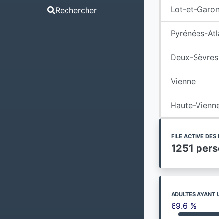
Lot-et-Garo
Rechercher
Pyrénées-Atl
Deux-Sèvres
Vienne
Haute-Vienn
FILE ACTIVE DE
1251 per
ADULTES AYANT 
69.6 %