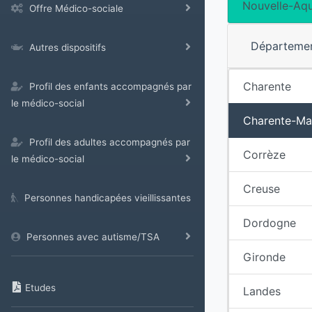
Nouvelle-Aqu
Offre Médico-sociale
Départeme
Autres dispositifs
Charente
Profil des enfants accompagnés par
le médico-social
Charente-Ma
Profil des adultes accompagnés par
Corrèze
le médico-social
Creuse
Personnes handicapées vieillissantes
Dordogne
Personnes avec autisme/TSA
Gironde
Etudes
Landes