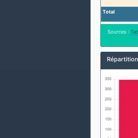
Total
Sources :
Tab
Répartitio