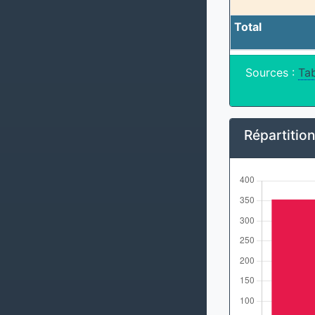
Total
Sources :
Tab
Répartitio