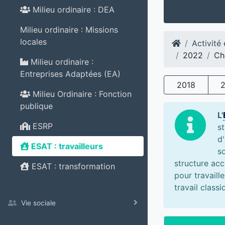
Milieu ordinaire : DEA
Milieu ordinaire : Missions
locales
Activité
2022
Ch
Milieu ordinaire :
Entreprises Adaptées (EA)
2018
Milieu Ordinaire : Fonction
publique
L'
ESRP
s
d'
ESAT : travailleurs
s
structure acc
ESAT : transformation
pour travaill
travail class
Vie sociale