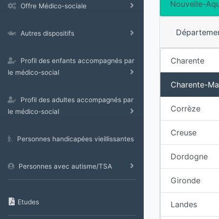
Nouvelle-Aqu
Offre Médico-sociale
Départeme
Autres dispositifs
Charente
Profil des enfants accompagnés par
le médico-social
Charente-Ma
Profil des adultes accompagnés par
Corrèze
le médico-social
Creuse
Personnes handicapées vieillissantes
Dordogne
Personnes avec autisme/TSA
Gironde
Etudes
Landes