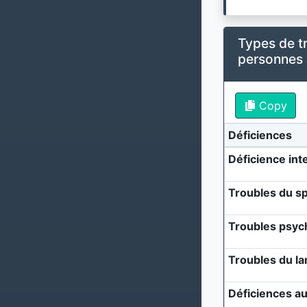
Types de t
personnes
Copy
Déficiences
Déficience inte
Troubles du sp
Troubles psyc
Troubles du l
Déficiences au