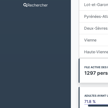
Lot-et-Garo
Rechercher
Pyrénées-Atl
Deux-Sèvres
Vienne
Haute-Vienn
FILE ACTIVE DE
1297 per
ADULTES AYANT 
71.8 %