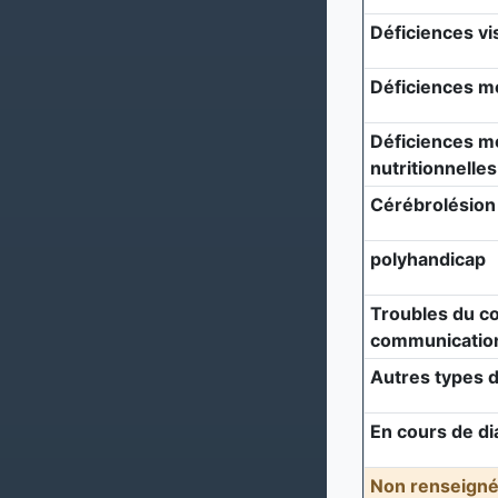
Déficiences vi
Déficiences m
Déficiences mé
nutritionnelles
Cérébrolésion
polyhandicap
Troubles du c
communicatio
Autres types d
En cours de di
Non renseigné