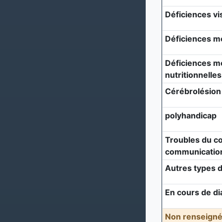
Déficiences vi
Déficiences m
Déficiences mé
nutritionnelles
Cérébrolésion
polyhandicap
Troubles du c
communicatio
Autres types d
En cours de di
Non renseigné