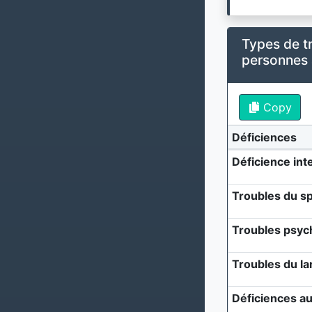
Types de t
personnes
Copy
Déficiences
Déficience inte
Troubles du sp
Troubles psyc
Troubles du l
Déficiences au