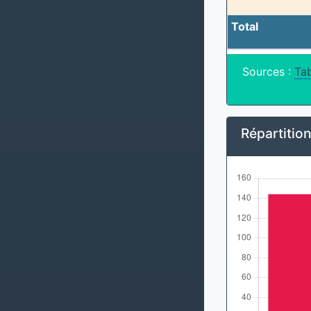
Total
Sources :
Tab
Répartitio