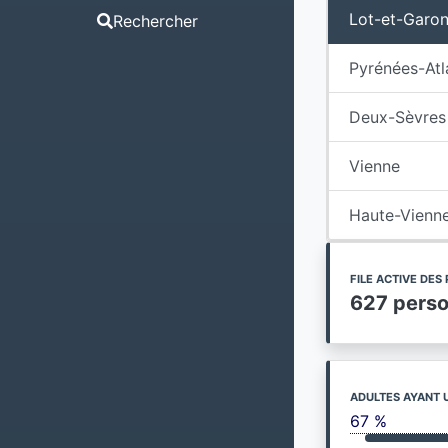
Lot-et-Garo
Rechercher
Pyrénées-Atl
Deux-Sèvres
Vienne
Haute-Vienn
FILE ACTIVE DE
627 pers
ADULTES AYANT 
67 %