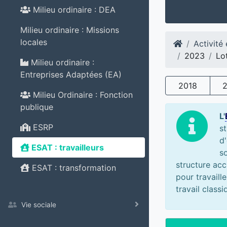
Milieu ordinaire : DEA
Milieu ordinaire : Missions
locales
Activité
2023
Lo
Milieu ordinaire :
Entreprises Adaptées (EA)
2018
Milieu Ordinaire : Fonction
publique
L'
ESRP
s
d'
ESAT : travailleurs
s
structure acc
ESAT : transformation
pour travaill
travail class
Vie sociale