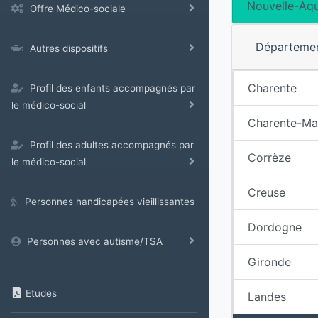
Nouvelle-Aqu
Offre Médico-sociale
Départeme
Autres dispositifs
Charente
Profil des enfants accompagnés par
le médico-social
Charente-Ma
Profil des adultes accompagnés par
Corrèze
le médico-social
Creuse
Personnes handicapées vieillissantes
Dordogne
Personnes avec autisme/TSA
Gironde
Etudes
Landes