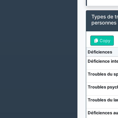
Types de t
personnes
Copy
Déficiences
Déficience inte
Troubles du sp
Troubles psyc
Troubles du l
Déficiences au