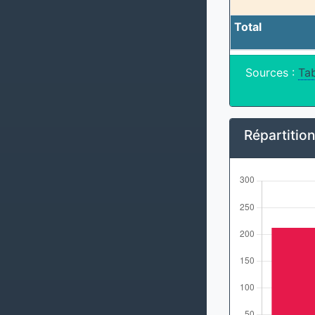
Total
Sources :
Tab
Répartitio