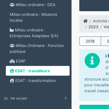
Milieu ordinaire : DEA
Milieu ordinaire : Missions
locales
Activité
2023
Vi
Milieu ordinaire :
Entreprises Adaptées (EA)
2018
Milieu Ordinaire : Fonction
publique
L'
ESRP
s
d'
ESAT : travailleurs
s
structure acc
ESAT : transformation
pour travaill
travail class
Vie sociale