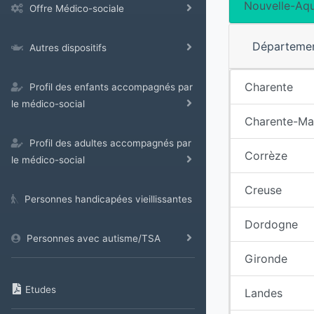
Nouvelle-Aqu
Offre Médico-sociale
Départeme
Autres dispositifs
Charente
Profil des enfants accompagnés par
le médico-social
Charente-Ma
Profil des adultes accompagnés par
Corrèze
le médico-social
Creuse
Personnes handicapées vieillissantes
Dordogne
Personnes avec autisme/TSA
Gironde
Etudes
Landes