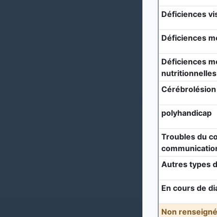
Déficiences vi
Déficiences m
Déficiences mé
nutritionnelles
Cérébrolésion
polyhandicap
Troubles du c
communicatio
Autres types d
En cours de di
Non renseigné