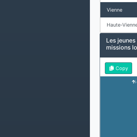
Vienne
Haute-Vienn
Les jeunes
missions l
Copy