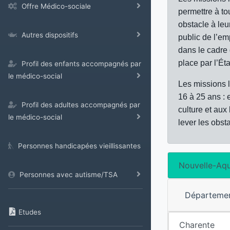
Offre Médico-sociale
permettre à to
obstacle à leur
Autres dispositifs
public de l’em
dans le cadre 
place par l’État
Profil des enfants accompagnés par
le médico-social
Les missions l
16 à 25 ans : 
Profil des adultes accompagnés par
culture et aux
le médico-social
lever les obsta
Personnes handicapées vieillissantes
Nouvelle-Aqu
Personnes avec autisme/TSA
Départeme
Etudes
Charente