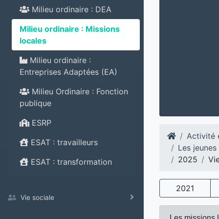
Milieu ordinaire : DEA
Milieu ordinaire : Missions
locales
Milieu ordinaire :
Entreprises Adaptées (EA)
Milieu Ordinaire : Fonction
publique
ESRP
Activité
ESAT : travailleurs
Les jeunes
2025
Vi
ESAT : transformation
2021
Vie sociale
Les missions l