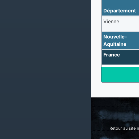
Département
Vienne
Nouvelle-
Aquitaine
France
Retour au site n