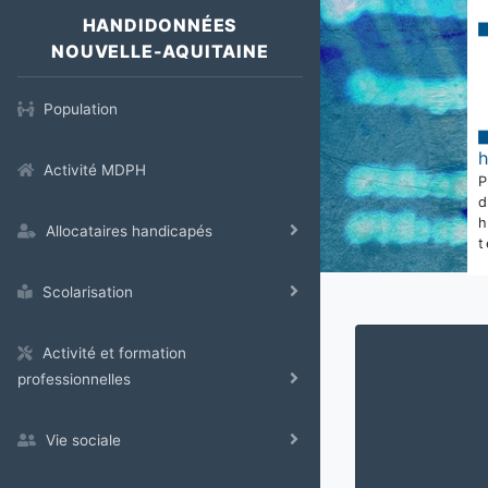
HANDIDONNÉES
NOUVELLE-AQUITAINE
Population
Activité MDPH
Allocataires handicapés
t
Scolarisation
Activité et formation
professionnelles
Vie sociale