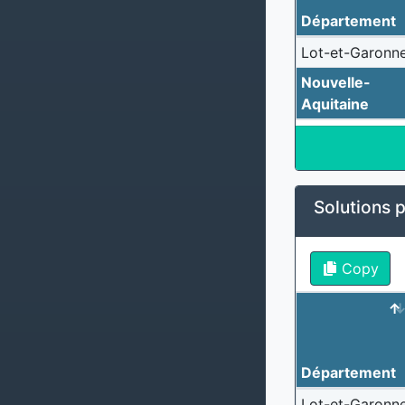
Département
Lot-et-Garonn
Nouvelle-
Aquitaine
Solutions 
Copy
Département
Lot-et-Garonn