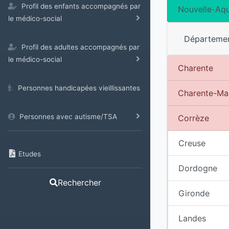
Profil des enfants accompagnés par
Nouvelle-Aqu
le médico-social
Départeme
Profil des adultes accompagnés par
le médico-social
Charente
Personnes handicapées vieillissantes
Charente-Ma
Personnes avec autisme/TSA
Corrèze
Creuse
Etudes
Dordogne
Rechercher
Gironde
Landes