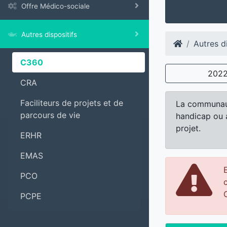
Offre Médico-sociale
Autres dispositifs
Autres di
C360
202
CRA
Faciliteurs de projets et de
La communaut
parcours de vie
handicap ou 
projet.
ERHR
EMAS
PCO
PCPE