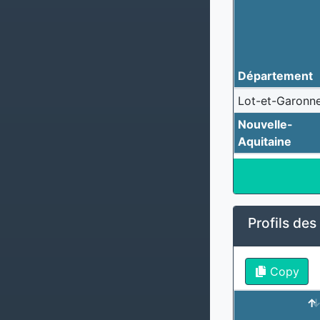
Département
Lot-et-Garonn
Nouvelle-
Aquitaine
Profils de
Copy