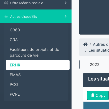
Offre Médico-sociale
Autres dispositifs
C360
CRA
Autres di
Faciliteurs de projets et de
Les situati
parcours de vie
2022
ERHR
EMAS
Les situa
PCO
PCPE
Copy