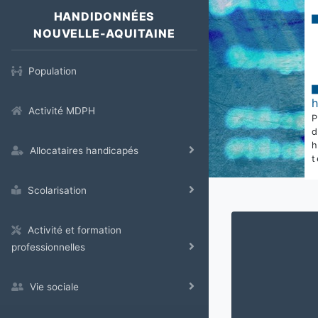
HANDIDONNÉES
NOUVELLE-AQUITAINE
Population
Activité MDPH
Allocataires handicapés
t
Scolarisation
Activité et formation
professionnelles
Vie sociale