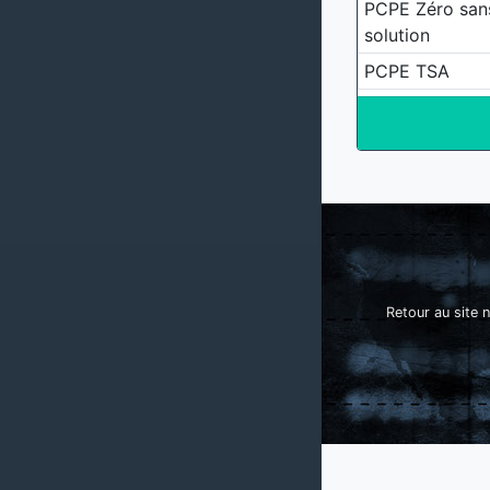
PCPE Zéro san
solution
PCPE TSA
Retour au site n