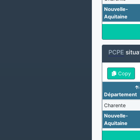
Nouvelle-
Aquitaine
PCPE
situa
Copy
Département
Charente
Nouvelle-
Aquitaine