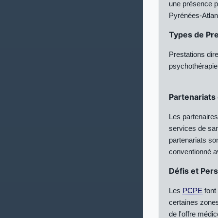
une présence p
Pyrénées-Atlan
Types de Pre
Prestations di
psychothérapie
Partenariats
Les partenaire
services de san
partenariats so
conventionné a
Défis et Per
Les
PCPE
font
certaines zones
de l'offre médic