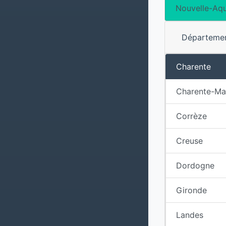
Nouvelle-Aqu
Départeme
Charente
Charente-Ma
Corrèze
Creuse
Dordogne
Gironde
Landes