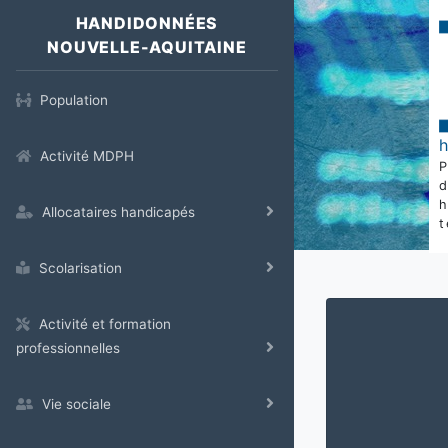
HANDIDONNÉES
NOUVELLE-AQUITAINE
Population
Activité MDPH
Allocataires handicapés
t
Scolarisation
Activité et formation
professionnelles
Vie sociale