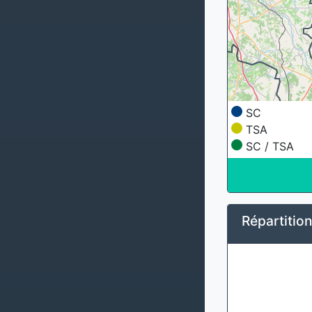
SC
TSA
SC / TSA
Répartitio