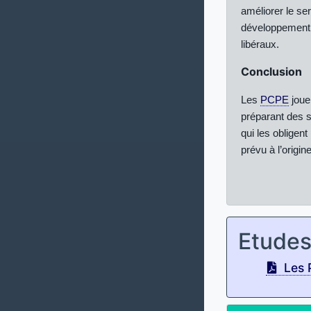
améliorer le ser
développement de
libéraux.
Conclusion
Les
PCPE
joue
préparant des 
qui les obligent
prévu à l’origin
Etude
Les 