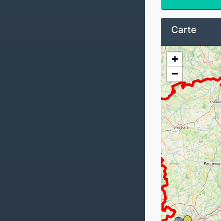
Carte
+
−