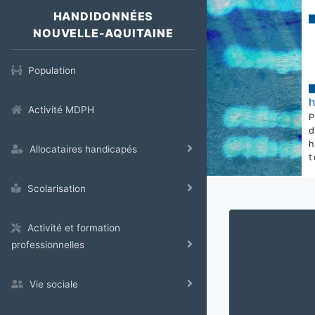
HANDIDONNÉES
NOUVELLE-AQUITAINE
Population
Activité MDPH
Allocataires handicapés
t
Scolarisation
Activité et formation
professionnelles
Vie sociale