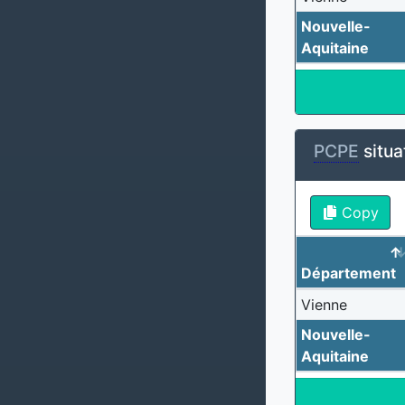
Nouvelle-
Aquitaine
PCPE
situa
Copy
Département
Vienne
Nouvelle-
Aquitaine