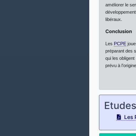
améliorer le ser
développement de
libéraux.
Conclusion
Les
PCPE
joue
préparant des 
qui les obligent
prévu à l’origin
Etude
Les 