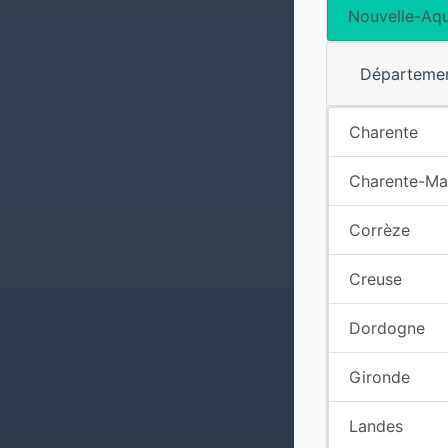
Nouvelle-Aqu
Départeme
Charente
Charente-Ma
Corrèze
Creuse
Dordogne
Gironde
Landes