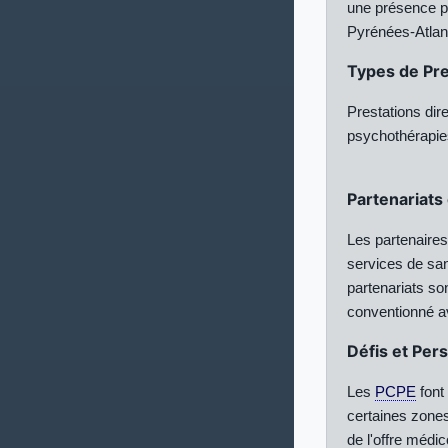
une présence p
Pyrénées-Atlan
Types de Pre
Prestations di
psychothérapie
Partenariats
Les partenaire
services de san
partenariats so
conventionné a
Défis et Per
Les
PCPE
font
certaines zones
de l'offre médic