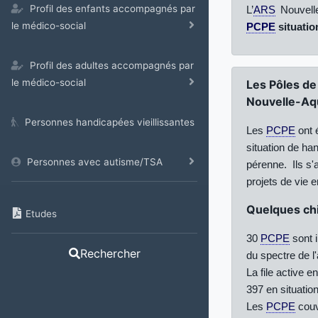
Profil des enfants accompagnés par
L’
ARS
Nouvelle
le médico-social
PCPE
situatio
Profil des adultes accompagnés par
le médico-social
Les Pôles de
Nouvelle-Aqu
Personnes handicapées vieillissantes
Les
PCPE
ont 
situation de ha
Personnes avec autisme/TSA
pérenne.
Ils s
projets de vie e
Quelques chif
Etudes
30
PCPE
sont i
Rechercher
du spectre de l
La file active
397 en situation
Les
PCPE
couv