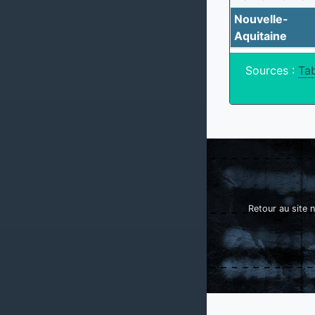
Nouvelle-
Aquitaine
Sources :
Tab
Retour au site n