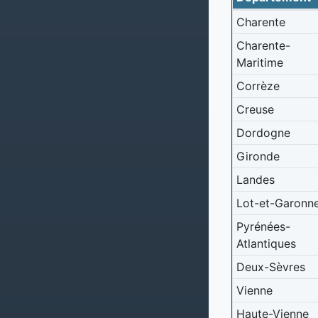
Charente
Charente-
Maritime
Corrèze
Creuse
Dordogne
Gironde
Landes
Lot-et-Garonn
Pyrénées-
Atlantiques
Deux-Sèvres
Vienne
Haute-Vienne