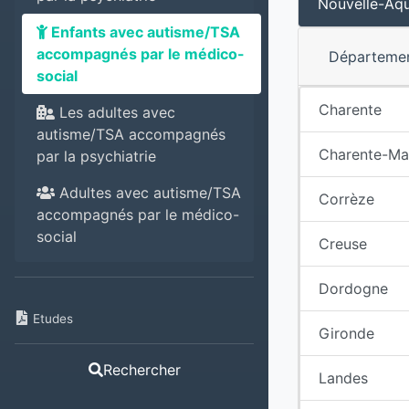
Nouvelle-Aqu
Enfants avec autisme/TSA
accompagnés par le médico-
Départeme
social
Charente
Les adultes avec
autisme/TSA accompagnés
Charente-Ma
par la psychiatrie
Adultes avec autisme/TSA
Corrèze
accompagnés par le médico-
social
Creuse
Dordogne
Etudes
Gironde
Rechercher
Landes