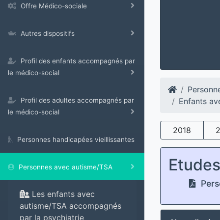
Offre Médico-sociale
Autres dispositifs
Profil des enfants accompagnés par
le médico-social
Personn
Enfants av
Profil des adultes accompagnés par
le médico-social
2018
Personnes handicapées vieillissantes
Etude
Personnes avec autisme/TSA
Pers
Les enfants avec
autisme/TSA accompagnés
par la psychiatrie