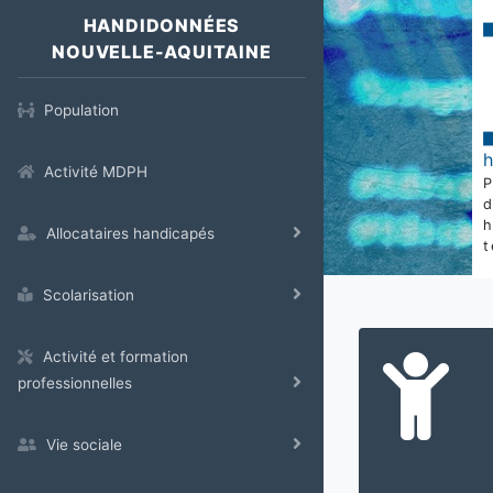
HANDIDONNÉES
NOUVELLE-AQUITAINE
Population
Activité MDPH
Allocataires handicapés
t
Scolarisation
Activité et formation
professionnelles
Vie sociale