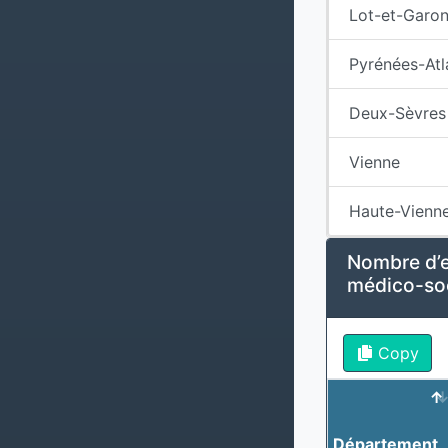
Lot-et-Garo
Pyrénées-Atl
Deux-Sèvres
Vienne
Haute-Vienn
Nombre d’e
médico-soc
Copy
Département