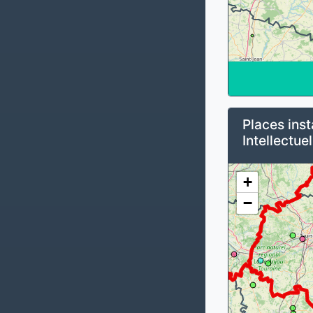
Places inst
Intellectuel
+
−