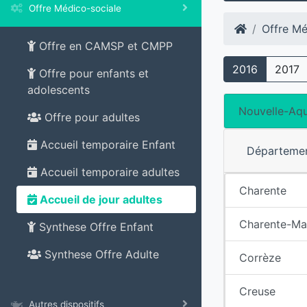
Offre Médico-sociale
Offre Mé
Offre en CAMSP et CMPP
2016
2017
Offre pour enfants et
adolescents
Nouvelle-Aqu
Offre pour adultes
Accueil temporaire Enfant
Départeme
Accueil temporaire adultes
Charente
Accueil de jour adultes
Charente-Ma
Synthese Offre Enfant
Synthese Offre Adulte
Corrèze
Creuse
Autres dispositifs