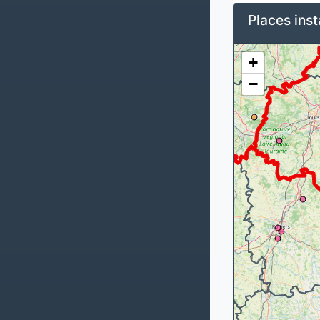
Places inst
+
−