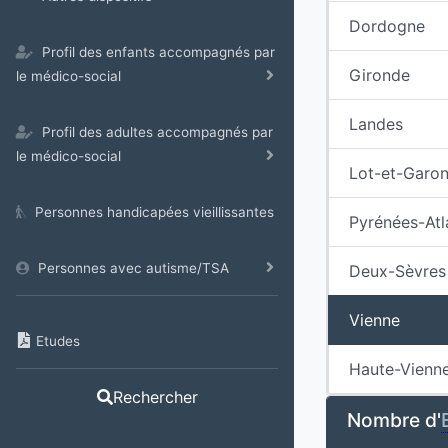
Dordogne
Profil des enfants accompagnés par
Gironde
le médico-social
Landes
Profil des adultes accompagnés par
le médico-social
Lot-et-Garo
Personnes handicapées vieillissantes
Pyrénées-Atl
Personnes avec autisme/TSA
Deux-Sèvres
Vienne
Etudes
Haute-Vienn
Rechercher
Nombre d'