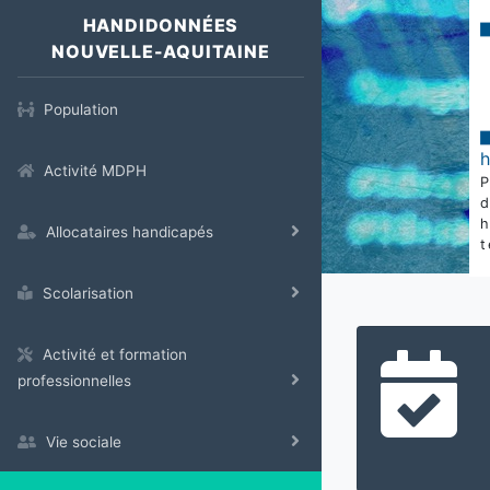
HANDIDONNÉES
NOUVELLE-AQUITAINE
Population
Activité MDPH
Allocataires handicapés
t
Scolarisation
Activité et formation
professionnelles
Vie sociale