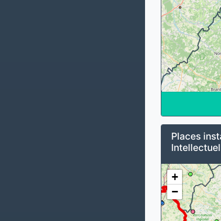
Places inst
Intellectuel
+
−