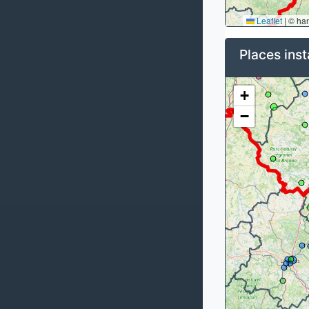
Leaflet
|
© ha
Places inst
+
−