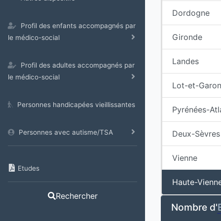
Dordogne
Profil des enfants accompagnés par
Gironde
le médico-social
Landes
Profil des adultes accompagnés par
le médico-social
Lot-et-Garo
Personnes handicapées vieillissantes
Pyrénées-Atl
Personnes avec autisme/TSA
Deux-Sèvres
Vienne
Etudes
Haute-Vienn
Rechercher
Nombre d'