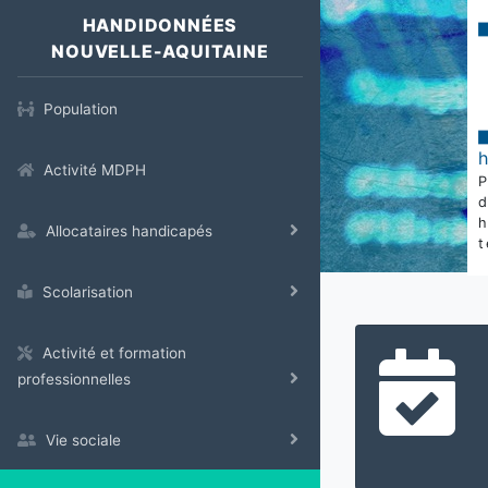
HANDIDONNÉES
NOUVELLE-AQUITAINE
Population
Activité MDPH
Allocataires handicapés
t
Scolarisation
Activité et formation
professionnelles
Vie sociale