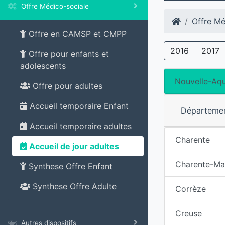
Offre Médico-sociale
Offre Mé
Offre en CAMSP et CMPP
2016
2017
Offre pour enfants et
adolescents
Nouvelle-Aqu
Offre pour adultes
Accueil temporaire Enfant
Départeme
Accueil temporaire adultes
Charente
Accueil de jour adultes
Charente-Ma
Synthese Offre Enfant
Synthese Offre Adulte
Corrèze
Creuse
Autres dispositifs