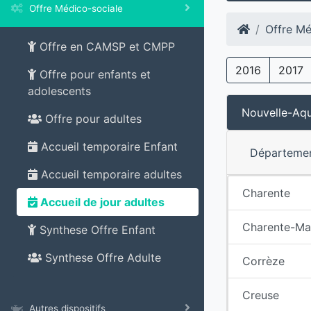
Offre Médico-sociale
Offre Mé
Offre en CAMSP et CMPP
2016
2017
Offre pour enfants et
adolescents
Nouvelle-Aqu
Offre pour adultes
Accueil temporaire Enfant
Départeme
Accueil temporaire adultes
Charente
Accueil de jour adultes
Charente-Ma
Synthese Offre Enfant
Synthese Offre Adulte
Corrèze
Creuse
Autres dispositifs