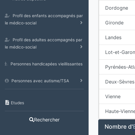
Dordogne
Profil des enfants accompagnés par
Gironde
le médico-social
Landes
Profil des adultes accompagnés par
le médico-social
Lot-et-Garo
Personnes handicapées vieillissantes
Pyrénées-Atl
Personnes avec autisme/TSA
Deux-Sèvres
Vienne
Etudes
Haute-Vienn
Rechercher
Nombre d'