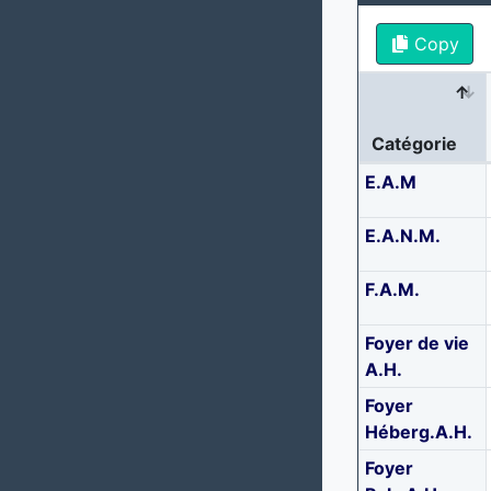
Copy
Catégorie
E.A.M
E.A.N.M.
F.A.M.
Foyer de vie
A.H.
Foyer
Héberg.A.H.
Foyer