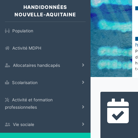
HANDIDONNÉES
NOUVELLE-AQUITAINE
Population
Activité MDPH
Allocataires handicapés
t
Scolarisation
Activité et formation
professionnelles
Vie sociale