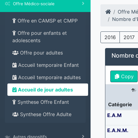
Offre Médico-sociale
Offre Mé
Nombre d'E
Offre en CAMSP et CMPP
Offre pour enfants et
2016
2017
adolescents
Offre pour adultes
Nombre d
Accueil temporaire Enfant
Copy
Accueil temporaire adultes
Accueil de jour adultes
Synthese Offre Enfant
Catégorie
Synthese Offre Adulte
E.A.M
E.A.N.M.
Autres dispositifs