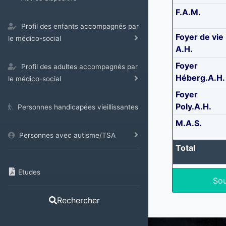
F.A.M.
Profil des enfants accompagnés par
Foyer de vie
le médico-social
A.H.
Foyer
Profil des adultes accompagnés par
Héberg.A.H.
le médico-social
Foyer
Poly.A.H.
Personnes handicapées vieillissantes
M.A.S.
Personnes avec autisme/TSA
Total
Etudes
Sou
Rechercher