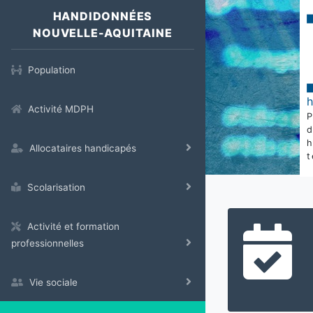
HANDIDONNÉES
NOUVELLE-AQUITAINE
Population
Activité MDPH
Allocataires handicapés
t
Scolarisation
Activité et formation
professionnelles
Vie sociale