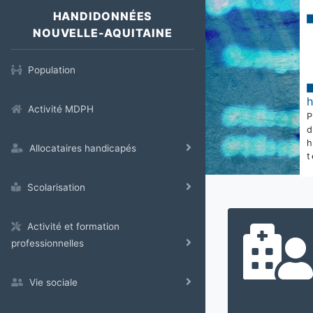
HANDIDONNÉES
NOUVELLE-AQUITAINE
Population
Activité MDPH
Allocataires handicapés
t
Scolarisation
Activité et formation
professionnelles
Vie sociale