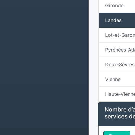
Gironde
Landes
Lot-et-Garo
Pyrénées-Atl
Deux-Sèvres
Vienne
Haute-Vienn
Nombre d’a
services de