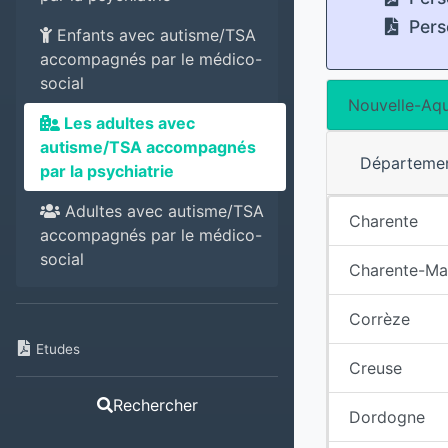
Pers
Enfants avec autisme/TSA
accompagnés par le médico-
social
Nouvelle-Aqu
Les adultes avec
autisme/TSA accompagnés
Départeme
par la psychiatrie
Adultes avec autisme/TSA
Charente
accompagnés par le médico-
social
Charente-Ma
Corrèze
Etudes
Creuse
Rechercher
Dordogne