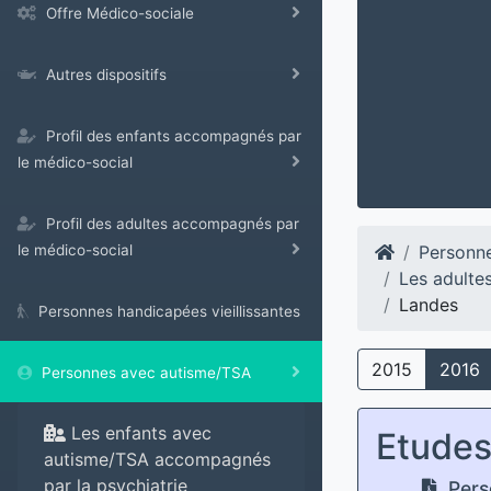
Offre Médico-sociale
Autres dispositifs
Profil des enfants accompagnés par
le médico-social
Profil des adultes accompagnés par
Personn
le médico-social
Les adulte
Landes
Personnes handicapées vieillissantes
2015
2016
Personnes avec autisme/TSA
Les enfants avec
Etude
autisme/TSA accompagnés
par la psychiatrie
Pers