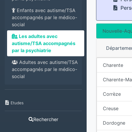
Pers
Enfants avec autisme/TSA
accompagnés par le médico-
social
Nouvelle-Aqu
Les adultes avec
autisme/TSA accompagnés
Départeme
par la psychiatrie
Adultes avec autisme/TSA
Charente
accompagnés par le médico-
social
Charente-Ma
Corrèze
Etudes
Creuse
Rechercher
Dordogne