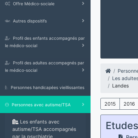
Offre Médico-sociale
Autres dispositifs
Profil des enfants accompagnés par
le médico-social
Profil des adultes accompagnés par
Personn
le médico-social
Les adulte
Landes
Personnes handicapées vieillissantes
2015
2016
Personnes avec autisme/TSA
Les enfants avec
Etude
autisme/TSA accompagnés
par la psychiatrie
Pers