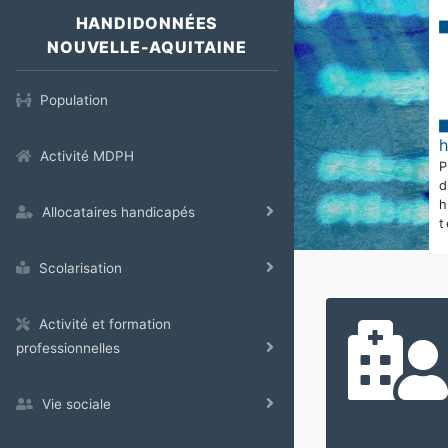
HANDIDONNÉES
NOUVELLE-AQUITAINE
Population
Activité MDPH
Allocataires handicapés
t
Scolarisation
Activité et formation
professionnelles
Vie sociale