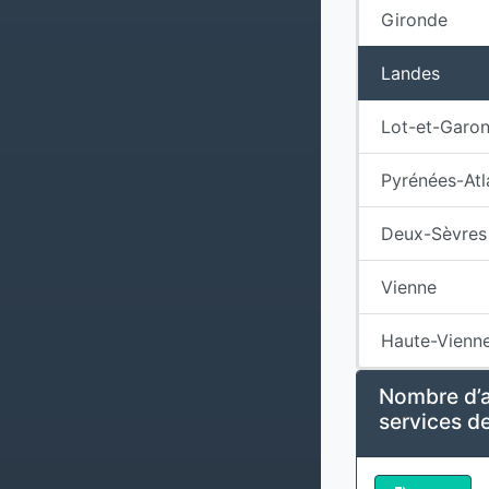
Gironde
Landes
Lot-et-Garo
Pyrénées-Atl
Deux-Sèvres
Vienne
Haute-Vienn
Nombre d’a
services de