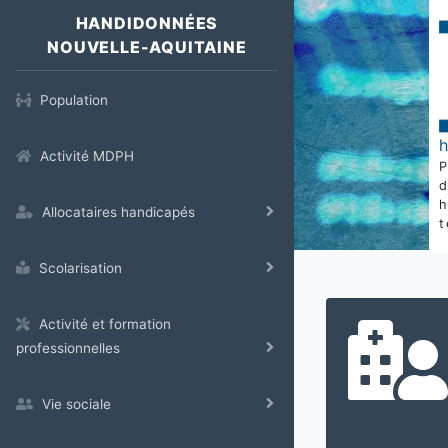
HANDIDONNÉES
NOUVELLE-AQUITAINE
Population
Activité MDPH
Allocataires handicapés
t
Scolarisation
Activité et formation
professionnelles
Vie sociale