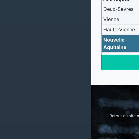
Deux-Sèvres
Vienne
Haute-Vienne
Nouvelle-
Aquitaine
Retour au site n