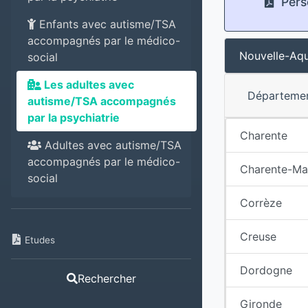
Pers
Enfants avec autisme/TSA
accompagnés par le médico-
Nouvelle-Aqu
social
Les adultes avec
Départeme
autisme/TSA accompagnés
par la psychiatrie
Charente
Adultes avec autisme/TSA
accompagnés par le médico-
Charente-Ma
social
Corrèze
Creuse
Etudes
Dordogne
Rechercher
Gironde