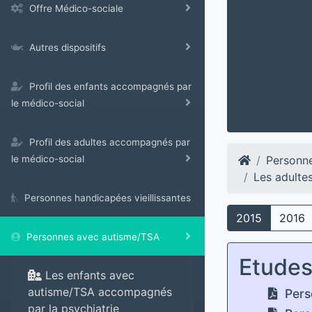
Offre Médico-sociale
Autres dispositifs
Profil des enfants accompagnés par
le médico-social
Profil des adultes accompagnés par
Personn
le médico-social
Les adulte
Personnes handicapées vieillissantes
2015
2016
Personnes avec autisme/TSA
Etude
Les enfants avec
autisme/TSA accompagnés
Pers
par la psychiatrie