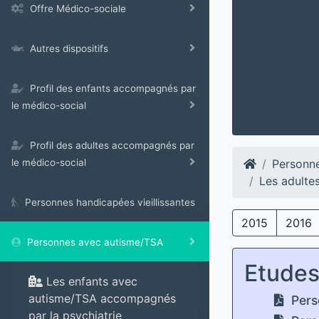
Offre Médico-sociale
Autres dispositifs
Profil des enfants accompagnés par
le médico-social
Profil des adultes accompagnés par
Personn
le médico-social
Les adulte
Personnes handicapées vieillissantes
2015
2016
Personnes avec autisme/TSA
Etude
Les enfants avec
autisme/TSA accompagnés
Pers
par la psychiatrie