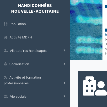
HANDIDONNÉES
NOUVELLE-AQUITAINE
Population
Activité MDPH
Allocataires handicapés
t
Scolarisation
Activité et formation
professionnelles
Vie sociale