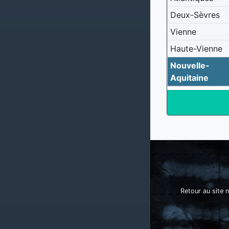
Deux-Sèvres
Vienne
Haute-Vienne
Nouvelle-
Aquitaine
Retour au site n