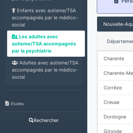
Pers
Enfants avec autisme/TSA
accompagnés par le médico-
Nouvelle-Aqu
social
Les adultes avec
Départeme
autisme/TSA accompagnés
par la psychiatrie
Charente
Adultes avec autisme/TSA
accompagnés par le médico-
Charente-Ma
social
Corrèze
Creuse
Etudes
Dordogne
Rechercher
Gironde