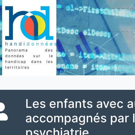
handi
données
Panorama des
données sur le
handicap dans les
territoires
Les enfants avec 
accompagnés par 
psychiatrie