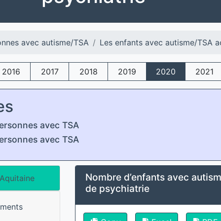
onnes avec autisme/TSA
Les enfants avec autisme/TSA a
2016
2017
2018
2019
2020
2021
es
ersonnes avec TSA
ersonnes avec TSA
Nombre d’enfants avec autism
Aquitaine
de psychiatrie
ements