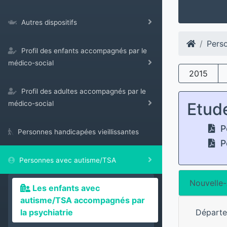
Autres dispositifs
Pers
Profil des enfants accompagnés par le
médico-social
2015
Profil des adultes accompagnés par le
Etud
médico-social
P
Personnes handicapées vieillissantes
P
Personnes avec autisme/TSA
Nouvelle-
Les enfants avec
autisme/TSA accompagnés par
la psychiatrie
Départ