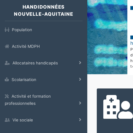
HANDIDONNÉES
NOUVELLE-AQUITAINE
Population
Activité MDPH
Allocataires handicapés
t
Scolarisation
Activité et formation
professionnelles
Vie sociale