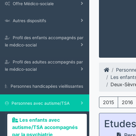
Offre Médico-sociale
Autres dispositifs
Profil des enfants accompagnés par
le médico-social
Profil des adultes accompagnés par
Personn
le médico-social
Les enfant
Deux-Sèvr
Personnes handicapées vieillissantes
2015
2016
Personnes avec autisme/TSA
Les enfants avec
Etude
autisme/TSA accompagnés
par la psychiatrie
Pers