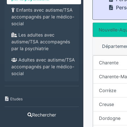
Pers
Enfants avec autisme/TSA
accompagnés par le médico-
social
Nouvelle-Aqu
Les adultes avec
autisme/TSA accompagnés
Départeme
par la psychiatrie
Adultes avec autisme/TSA
Charente
accompagnés par le médico-
social
Charente-Ma
Corrèze
Etudes
Creuse
Rechercher
Dordogne