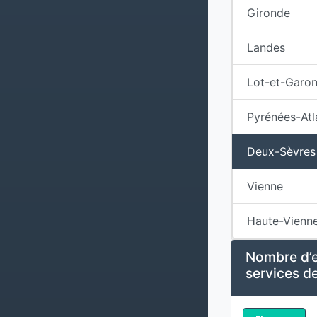
Gironde
Landes
Lot-et-Garo
Pyrénées-Atl
Deux-Sèvres
Vienne
Haute-Vienn
Nombre d’e
services de