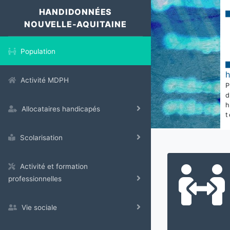
HANDIDONNÉES
NOUVELLE-AQUITAINE
Population
Activité MDPH
Allocataires handicapés
t
Scolarisation
Activité et formation
professionnelles
Vie sociale