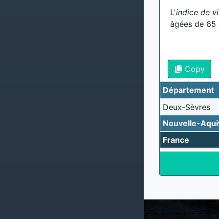
L'
indice de vi
âgées de 65 
Copy
Département
Deux-Sèvres
Nouvelle-Aqui
France