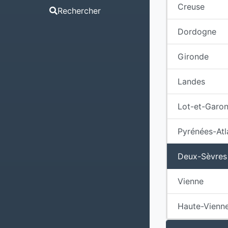
Creuse
Rechercher
Dordogne
Gironde
Landes
Lot-et-Garo
Pyrénées-Atl
Deux-Sèvres
Vienne
Haute-Vienn