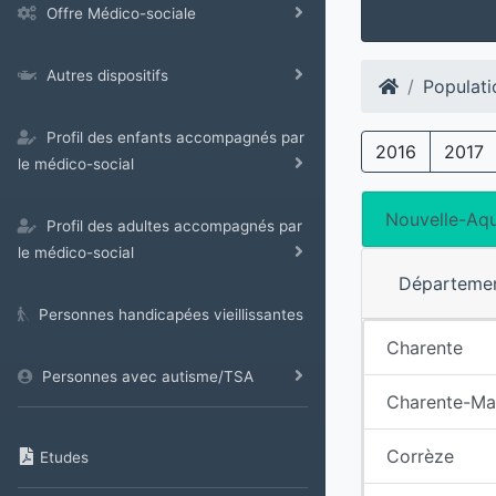
Offre Médico-sociale
Autres dispositifs
Populati
Profil des enfants accompagnés par
2016
2017
le médico-social
Nouvelle-Aqu
Profil des adultes accompagnés par
le médico-social
Départeme
Personnes handicapées vieillissantes
Charente
Personnes avec autisme/TSA
Charente-Ma
Corrèze
Etudes