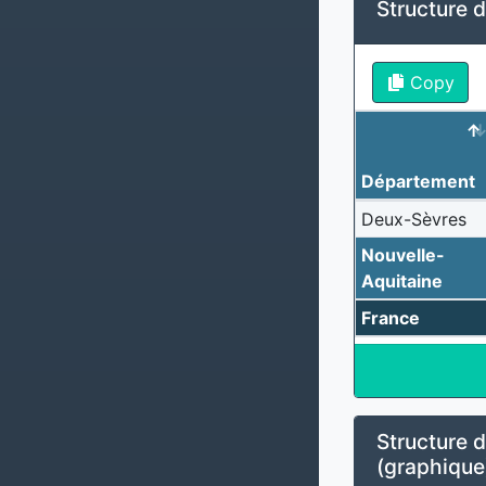
Structure d
Copy
Département
Deux-Sèvres
Nouvelle-
Aquitaine
France
Structure d
(graphique