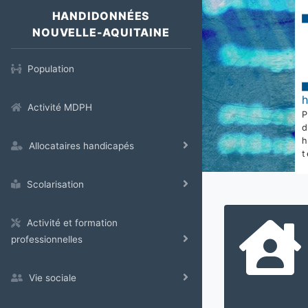
HANDIDONNÉES
NOUVELLE-AQUITAINE
Population
Activité MDPH
Allocataires handicapés
t
Scolarisation
Activité et formation
professionnelles
Vie sociale