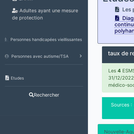
Les p
Adultes ayant une mesure
de protection
Diagn
continu
polyhan
Personnes handicapées vieillissantes
taux de 
Personnes avec autisme/TSA
Les
4
ESMS 
31/12/2022
Etudes
médico-soc
Rechercher
Sources :
Nouvelle-Aqu