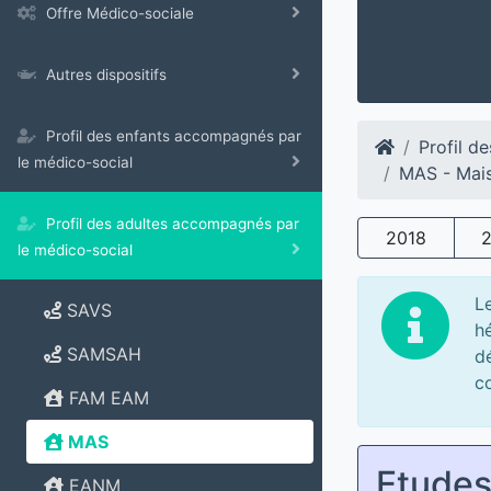
Offre Médico-sociale
Autres dispositifs
Profil des enfants accompagnés par
Profil d
le médico-social
MAS - Mais
Profil des adultes accompagnés par
2018
le médico-social
L
SAVS
h
SAMSAH
dé
co
FAM EAM
MAS
Etude
EANM