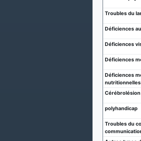
Troubles du l
Déficiences au
Déficiences vi
Déficiences m
Déficiences mé
nutritionnelles
Cérébrolésion
polyhandicap
Troubles du c
communicatio