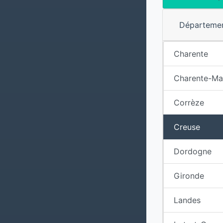
Départeme
Charente
Charente-Ma
Corrèze
Creuse
Dordogne
Gironde
Landes