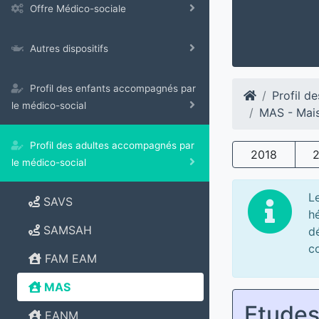
Offre Médico-sociale
Autres dispositifs
Profil des enfants accompagnés par
Profil d
le médico-social
MAS - Mais
Profil des adultes accompagnés par
2018
le médico-social
L
SAVS
h
SAMSAH
dé
co
FAM EAM
MAS
Etude
EANM