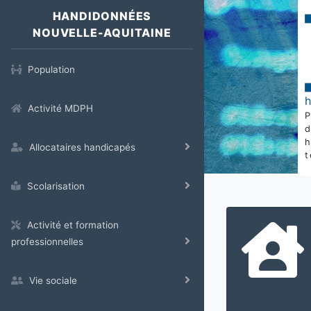
HANDIDONNÉES
NOUVELLE-AQUITAINE
Population
Activité MDPH
Allocataires handicapés
t
Scolarisation
Activité et formation
professionnelles
Vie sociale