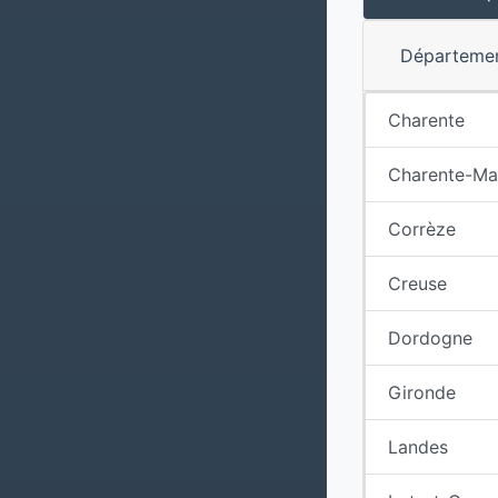
Départeme
Charente
Charente-Ma
Corrèze
Creuse
Dordogne
Gironde
Landes