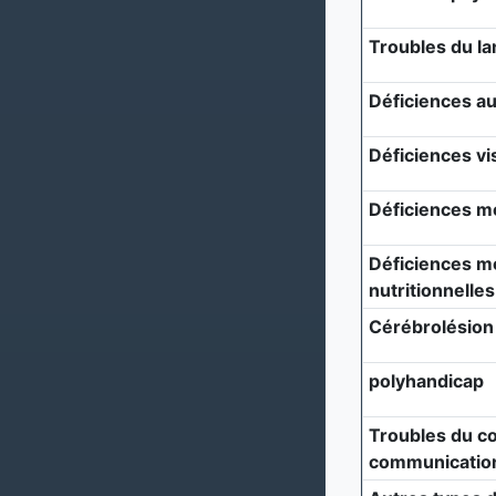
Troubles du l
Déficiences au
Déficiences vi
Déficiences m
Déficiences mé
nutritionnelles
Cérébrolésion
polyhandicap
Troubles du c
communicatio