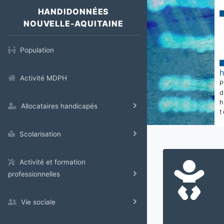
HANDIDONNÉES
NOUVELLE-AQUITAINE
Population
Activité MDPH
Allocataires handicapés
t
Scolarisation
Activité et formation
professionnelles
Vie sociale