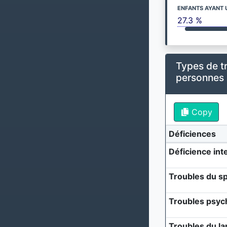
ENFANTS AYANT 
27.3 %
Types de t
personnes
Copy
Déficiences
Déficience inte
Troubles du sp
Troubles psyc
Troubles du l