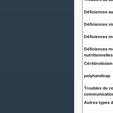
Déficiences au
Déficiences vi
Déficiences m
Déficiences mé
nutritionnelles
Cérébrolésion
polyhandicap
Troubles du c
communicatio
Autres types d