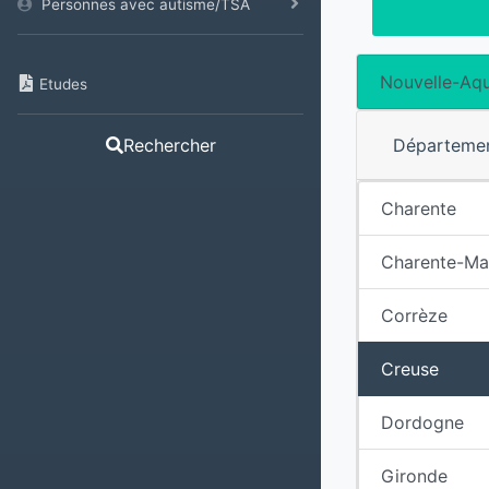
Personnes avec autisme/TSA
Nouvelle-Aqu
Etudes
Départeme
Rechercher
Charente
Charente-Ma
Corrèze
Creuse
Dordogne
Gironde