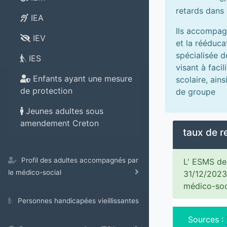
retards dans
IEA
Ils accompagn
IEV
et la rééduca
spécialisée d
IES
visant à facil
Enfants ayant une mesure
scolaire, ain
de protection
de groupe
Jeunes adultes sous
amendement Creton
taux de 
Profil des adultes accompagnés par
L' ESMS de 
le médico-social
31/12/2023
médico-soc
Personnes handicapées vieillissantes
Sources :