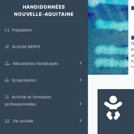
HANDIDONNÉES
NOUVELLE-AQUITAINE
Population
Activité MDPH
Allocataires handicapés
t
Scolarisation
Activité et formation
professionnelles
Vie sociale