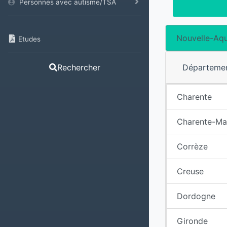
Personnes avec autisme/TSA
Nouvelle-Aqu
Etudes
Départeme
Rechercher
Charente
Charente-Ma
Corrèze
Creuse
Dordogne
Gironde