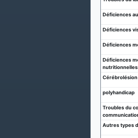
Déficiences au
Déficiences vi
Déficiences m
Déficiences mé
nutritionnelles
Cérébrolésion
polyhandicap
Troubles du c
communicatio
Autres types d