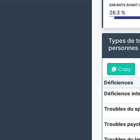
ENFANTS AYANT 
26.3 %
Types de t
personnes
Copy
Déficiences
Déficience inte
Troubles du sp
Troubles psyc
Troubles du l