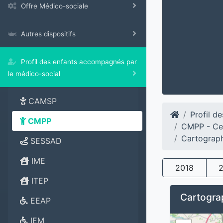
Offre Médico-sociale
Autres dispositifs
Profil des enfants accompagnés par
le médico-social
CAMSP
Profil d
CMPP
CMPP - Ce
Cartograph
SESSAD
IME
2018
ITEP
Cartograp
EEAP
IEM