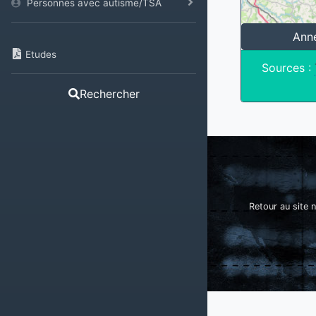
Personnes avec autisme/TSA
Ann
Etudes
Sources :
Rechercher
Retour au site n