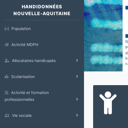
HANDIDONNÉES
NOUVELLE-AQUITAINE
Population
Activité MDPH
Allocataires handicapés
t
Scolarisation
Activité et formation
professionnelles
Vie sociale