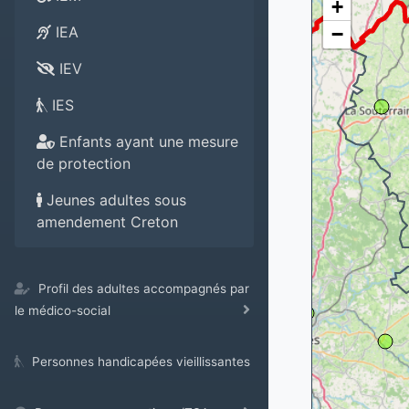
+
−
IEA
IEV
IES
Enfants ayant une mesure
de protection
Jeunes adultes sous
amendement Creton
Profil des adultes accompagnés par
le médico-social
Personnes handicapées vieillissantes