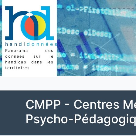
handi
données
Panorama des
données sur le
handicap dans les
territoires
CMPP - Centres M
Psycho-Pédagogi