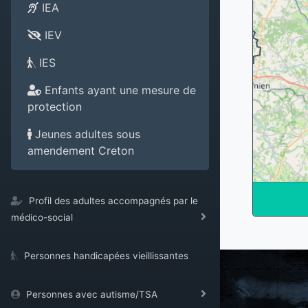
IEA
IEV
IES
Enfants ayant une mesure de
protection
Jeunes adultes sous
amendement Creton
Profil des adultes accompagnés par le
médico-social
Personnes handicapées vieillissantes
Personnes avec autisme/TSA