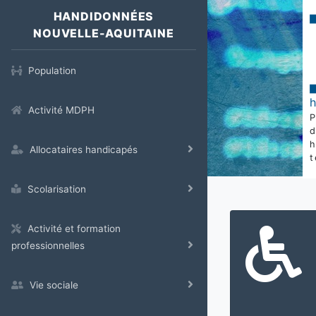
HANDIDONNÉES
NOUVELLE-AQUITAINE
Population
Activité MDPH
Allocataires handicapés
t
Scolarisation
Activité et formation
professionnelles
Vie sociale