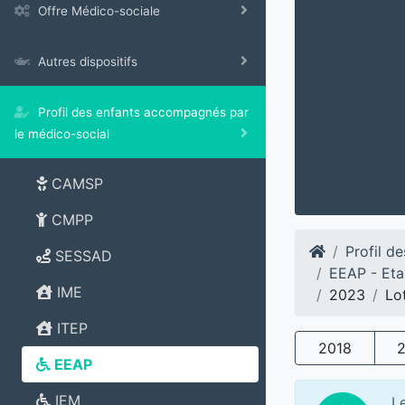
Offre Médico-sociale
Autres dispositifs
Profil des enfants accompagnés par
le médico-social
CAMSP
CMPP
Profil d
SESSAD
EEAP - Eta
IME
2023
Lo
ITEP
2018
EEAP
IEM
L