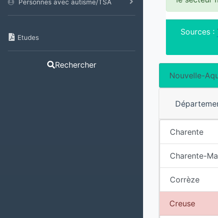
Personnes avec autisme/TSA
Sources :
Etudes
Rechercher
Nouvelle-Aqu
Départeme
Charente
Charente-Ma
Corrèze
Creuse