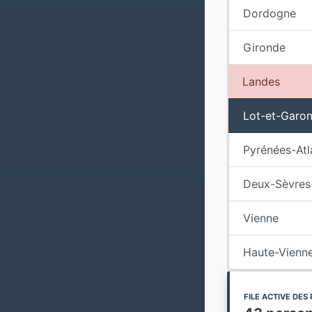
Dordogne
Gironde
Landes
Lot-et-Garo
Pyrénées-Atl
Deux-Sèvres
Vienne
Haute-Vienn
FILE ACTIVE DE