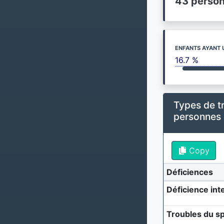
43 perso
ENFANTS AYANT 
16.7 %
Types de t
personnes
Copy
Déficiences
Déficience inte
Troubles du sp