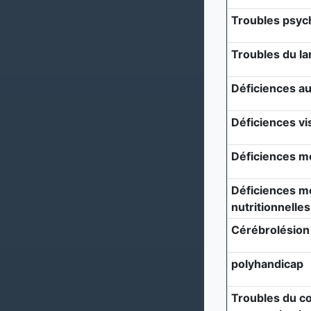
Troubles psyc
Troubles du l
Déficiences au
Déficiences vi
Déficiences m
Déficiences mé
nutritionnelles
Cérébrolésion
polyhandicap
Troubles du c