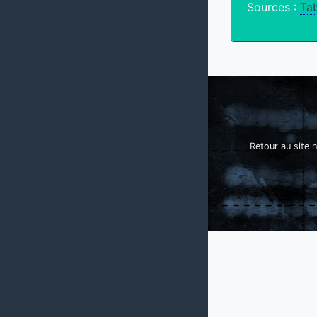
Sources :
Tab
Retour au site n