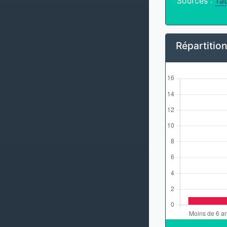
Sources :
Tab
Répartitio