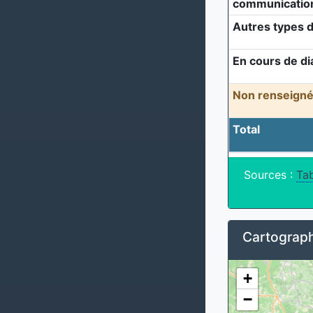
communicatio
Autres types d
En cours de di
Non renseigné
Total
Sources :
Tab
Cartograph
+
−