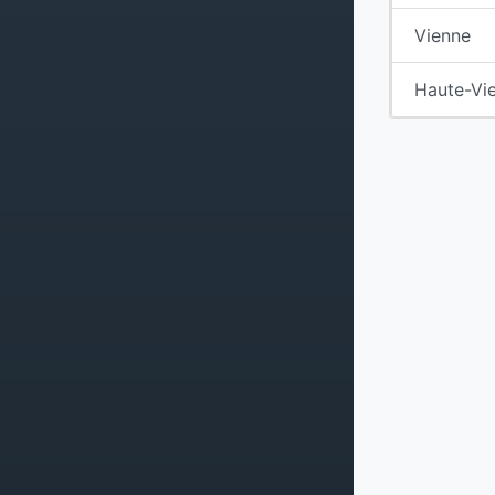
Vienne
Haute-Vi