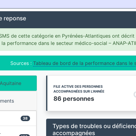
e reponse
MS de cette catégorie en Pyrénées-Atlantiques ont décrit 
 la performance dans le secteur médico-social – ANAP-AT
Sources :
Tableau de bord de la performance dans le 
Aquitaine
FILE ACTIVE DES PERSONNES
ACCOMPAGNÉES SUR L’ANNÉE
86 personnes
ements
38
Types de troubles ou déficien
accompagnées
-