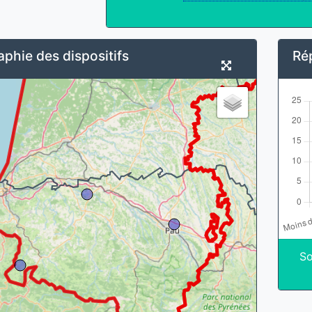
phie des dispositifs
Rép
So