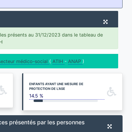
les présents au 31/12/2023 dans le tableau de
IH
secteur médico-social
(
ATIH
-
ANAP
)
ENFANTS AYANT UNE MESURE DE
PROTECTION DE L’ASE
14.5 %
ces présentés par les personnes