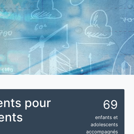
ents pour
69
ents
enfants et
adolescents
accompagnés