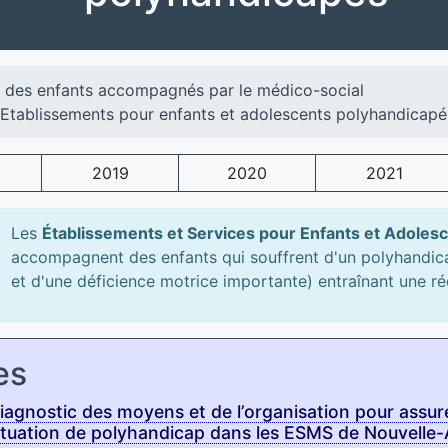
l des enfants accompagnés par le médico-social
Etablissements pour enfants et adolescents polyhandicapé
2019
2020
2021
Les
Établissements et Services pour Enfants et Adoles
accompagnent des enfants qui souffrent d'un polyhandica
et d'une déficience motrice importante) entraînant une r
es
agnostic des moyens et de l’organisation pour assur
ituation de polyhandicap dans les ESMS de Nouvelle-