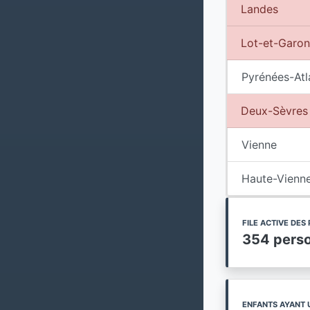
Landes
Lot-et-Garo
Pyrénées-Atl
Deux-Sèvres
Vienne
Haute-Vienn
FILE ACTIVE DE
354 pers
ENFANTS AYANT 