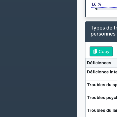
1.6 %
Types de t
personnes
Copy
Déficiences
Déficience inte
Troubles du sp
Troubles psyc
Troubles du l