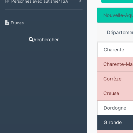
Personnes avec autisme/TSA
Nouvelle-Aqu
Etudes
Départeme
Rechercher
Charente
Charente-Ma
Corrèze
Creuse
Dordogne
Gironde