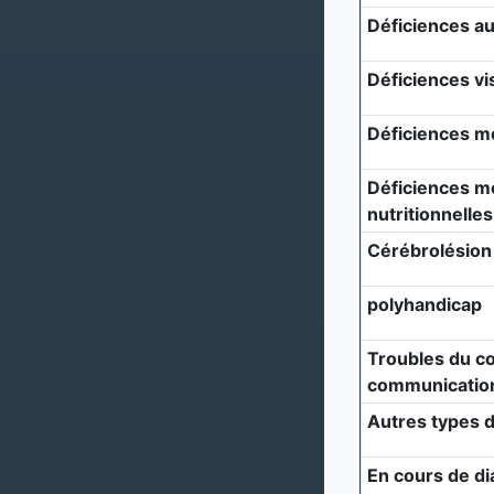
Déficiences au
Déficiences vi
Déficiences m
Déficiences mé
nutritionnelles
Cérébrolésion
polyhandicap
Troubles du c
communicatio
Autres types d
En cours de di