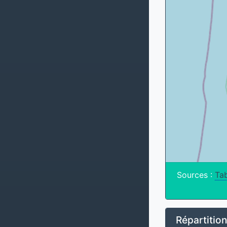
Sources :
Tab
Répartitio