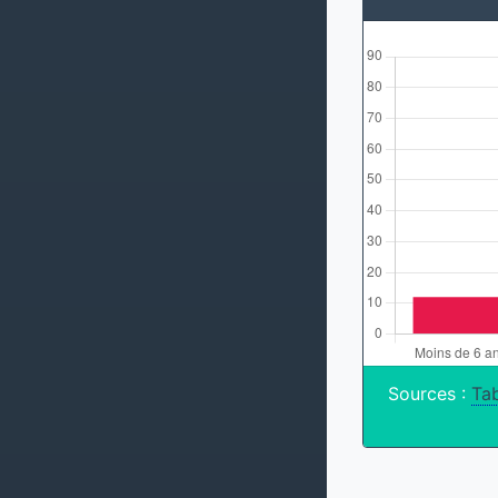
Sources :
Tab