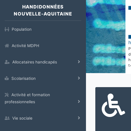
HANDIDONNÉES
NOUVELLE-AQUITAINE
Population
Activité MDPH
Allocataires handicapés
t
Scolarisation
Activité et formation
professionnelles
Vie sociale