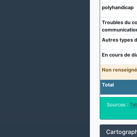
polyhandicap
Troubles du c
communicatio
Autres types d
En cours de di
Non renseigné
Total
Sources :
Tab
Cartograph