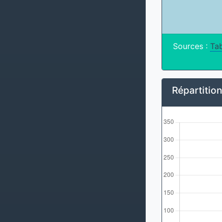
Sources :
Tab
Répartitio