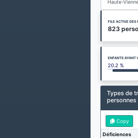
Haute-Vienn
FILE ACTIVE DE
823 pers
ENFANTS AYANT 
20.2 %
Types de t
personnes
Copy
Déficiences