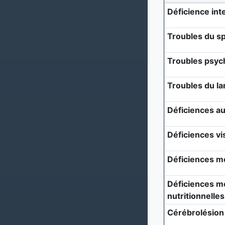
Déficience inte
Troubles du sp
Troubles psyc
Troubles du l
Déficiences au
Déficiences vi
Déficiences m
Déficiences mé
nutritionnelles
Cérébrolésion