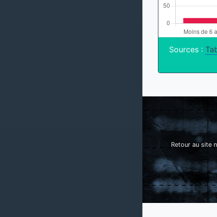
Sources :
Tab
Retour au site n