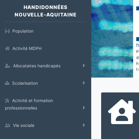
HANDIDONNÉES
NOUVELLE-AQUITAINE
Population
Activité MDPH
Allocataires handicapés
t
Scolarisation
Activité et formation
professionnelles
Vie sociale