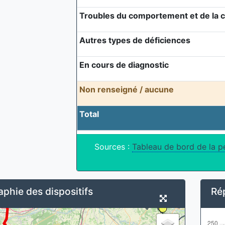
Troubles du comportement et de la
Autres types de déficiences
En cours de diagnostic
Non renseigné / aucune
Total
Sources :
Tableau de bord de la p
phie des dispositifs
Rép