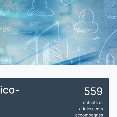
ico-
559
enfants et
adolescents
accompagnés