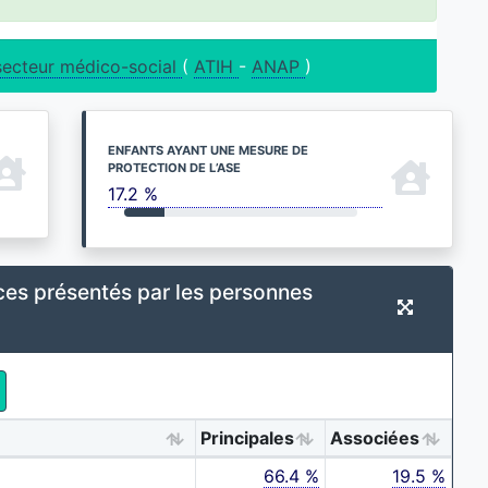
secteur médico-social
(
ATIH
-
ANAP
)
ENFANTS AYANT UNE MESURE DE
PROTECTION DE L’ASE
17.2 %
ces présentés par les personnes
Principales
Associées
66.4 %
19.5 %