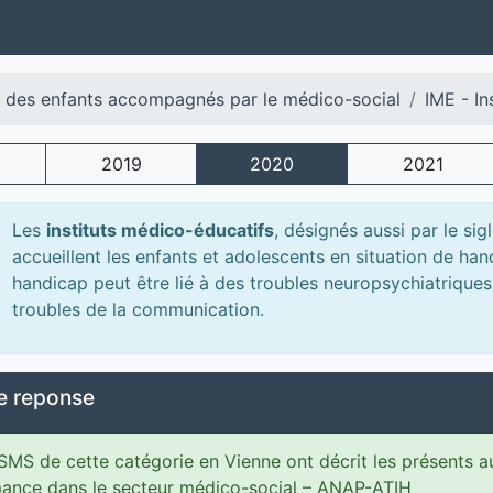
l des enfants accompagnés par le médico-social
IME - In
2019
2020
2021
Les
instituts médico-éducatifs
, désignés aussi par le sig
accueillent les enfants et adolescents en situation de h
handicap peut être lié à des troubles neuropsychiatriques
troubles de la communication.
e reponse
MS de cette catégorie en Vienne ont décrit les présents a
ance dans le secteur médico-social – ANAP-ATIH