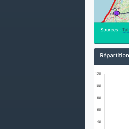
Sources :
Tab
Répartitio