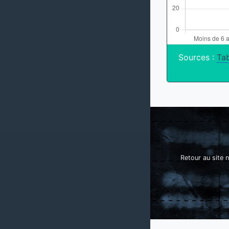
Sources :
Tab
Retour au site n