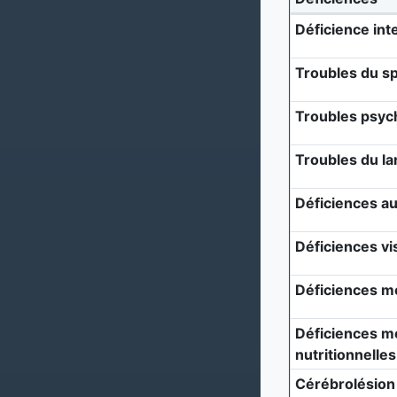
Déficience inte
Troubles du sp
Troubles psyc
Troubles du l
Déficiences au
Déficiences vi
Déficiences m
Déficiences mé
nutritionnelles
Cérébrolésion