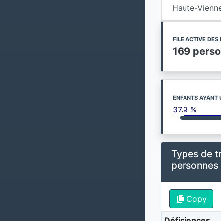
Haute-Vienn
FILE ACTIVE DE
169 pers
ENFANTS AYANT 
37.9 %
Types de t
personnes
Copy
Déficiences