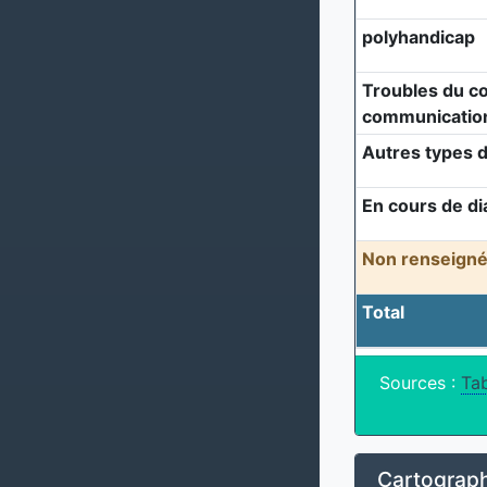
polyhandicap
Troubles du c
communicatio
Autres types d
En cours de di
Non renseigné
Total
Sources :
Tab
Cartograph