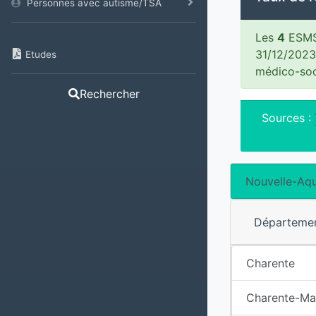
Personnes avec autisme/TSA
Les
4
ESMS 
31/12/2023
Etudes
médico-soc
Rechercher
Sources :
Nouvelle-Aqu
Départeme
Charente
Charente-Ma