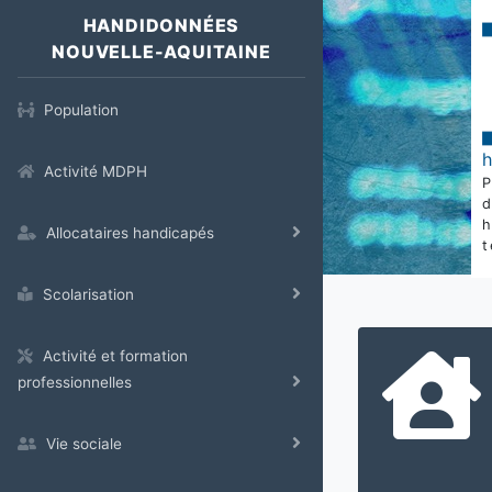
HANDIDONNÉES
NOUVELLE-AQUITAINE
Population
Activité MDPH
Allocataires handicapés
t
Scolarisation
Activité et formation
professionnelles
Vie sociale