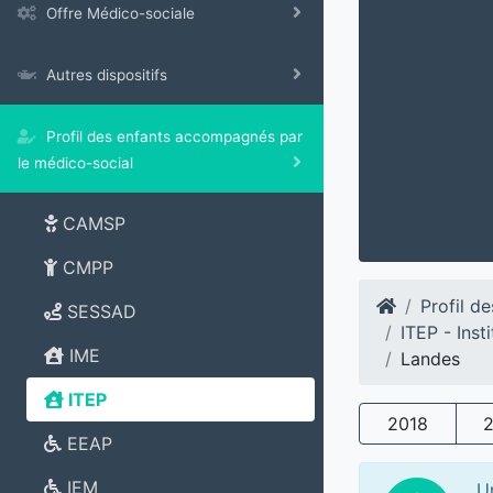
Offre Médico-sociale
Autres dispositifs
Profil des enfants accompagnés par
le médico-social
CAMSP
CMPP
Profil d
SESSAD
ITEP - Ins
IME
Landes
ITEP
2018
EEAP
IEM
U