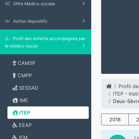
Offre Médico-sociale
Autres dispositifs
Profil des enfants accompagnés par
le médico-social
CAMSP
CMPP
Profil d
SESSAD
ITEP - Ins
IME
Deux-Sèvr
ITEP
2018
EEAP
IEM
U