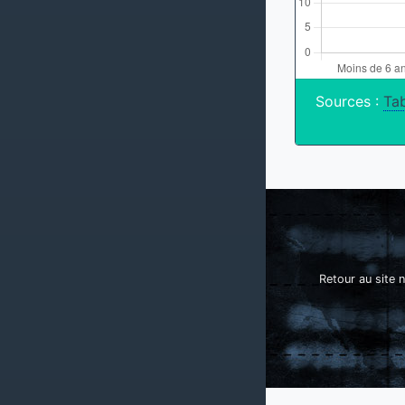
Sources :
Tab
Retour au site n