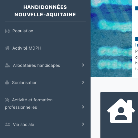
HANDIDONNÉES
NOUVELLE-AQUITAINE
Population
Activité MDPH
Allocataires handicapés
t
Scolarisation
Activité et formation
professionnelles
Vie sociale