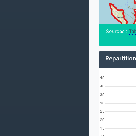
Sources :
Tab
Répartitio