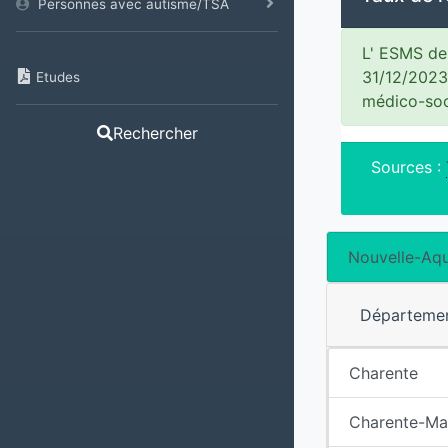
Personnes avec autisme/TSA
L' ESMS de 
31/12/2023
Etudes
médico-soc
Rechercher
Sources :
Nouvelle-Aqu
Départeme
Charente
Charente-Ma