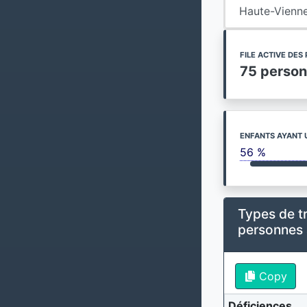
Haute-Vienn
FILE ACTIVE DE
75 perso
ENFANTS AYANT 
56 %
Types de t
personnes
Copy
Déficiences