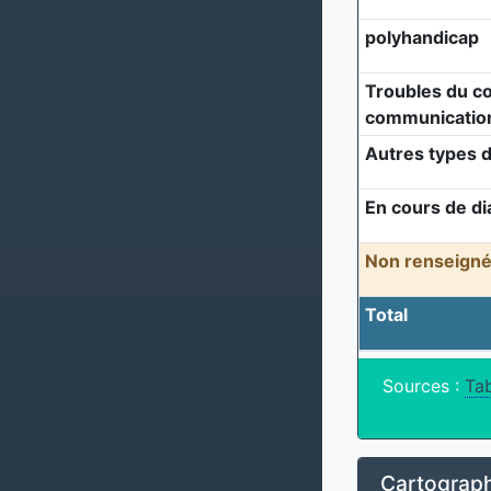
polyhandicap
Troubles du c
communicatio
Autres types d
En cours de di
Non renseigné
Total
Sources :
Tab
Cartograph