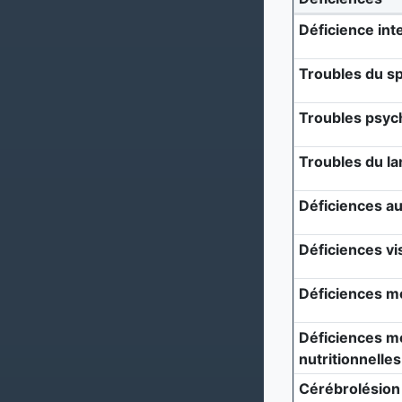
Déficience inte
Troubles du sp
Troubles psyc
Troubles du l
Déficiences au
Déficiences vi
Déficiences m
Déficiences mé
nutritionnelles
Cérébrolésion