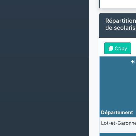
Répartition
de scolari
Copy
Département
Lot-et-Garonn