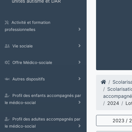
unités autisme et DAR
Activité et formation
professionnelles
Vie sociale
Offre Médico-sociale
Autres dispositifs
Scolaris
Scolarisati
accompagné
Profil des enfants accompagnés par
2024
Lo
le médico-social
Profil des adultes accompagnés par
2023 / 
le médico-social