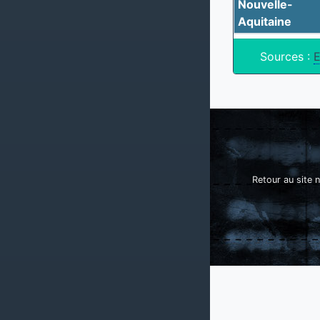
Nouvelle-
Aquitaine
Sources :
E
Retour au site n