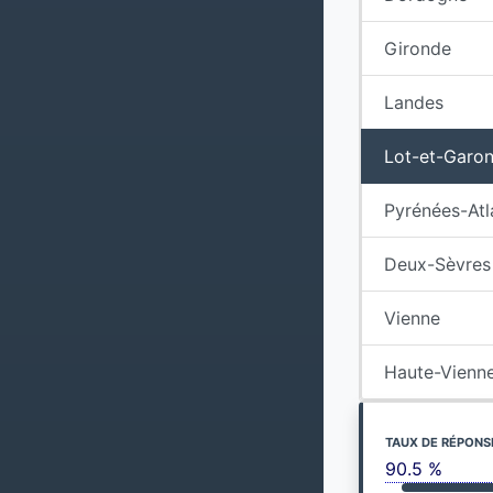
Gironde
Landes
Lot-et-Garo
Pyrénées-Atl
Deux-Sèvres
Vienne
Haute-Vienn
TAUX DE RÉPONS
90.5 %