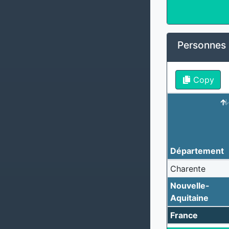
Personnes s
Copy
Département
Charente
Nouvelle-
Aquitaine
France