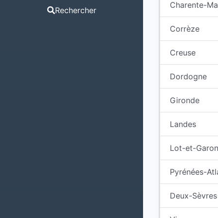
Charente-Ma
Rechercher
Corrèze
Creuse
Dordogne
Gironde
Landes
Lot-et-Garo
Pyrénées-Atl
Deux-Sèvres