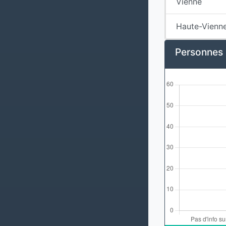
Vienne
Haute-Vienn
Personnes s