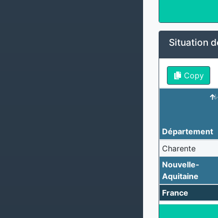
Situation d
Copy
Département
Charente
Nouvelle-
Aquitaine
France