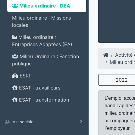
Milieu ordinaire : DEA
Milieu ordinaire : Missions
locales
Milieu ordinaire :
Entreprises Adaptées (EA)
Activité
Milieu Ordinaire : Fonction
Milieu ord
publique
ESRP
2022
ESAT : travailleurs
L’emploi accom
ESAT : transformation
handicap desti
milieu ordinai
accompagnemen
Vie sociale
l’employeur.