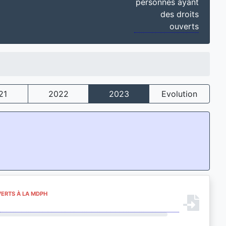
personnes ayant
des droits
ouverts
21
2022
2023
Evolution
VERTS À LA MDPH