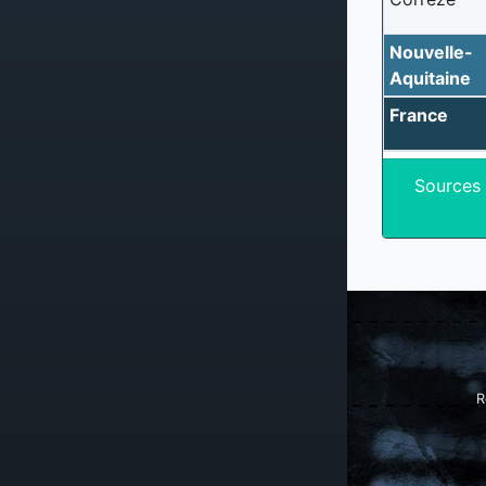
Nouvelle-
Aquitaine
France
Sources
R