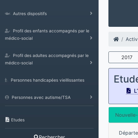
Autres dispositifs
Profil des enfants accompagnés par le
médico-social
Acti
Profil des adultes accompagnés par le
2017
médico-social
Etud
Personnes handicapées vieillissantes
L’
Personnes avec autisme/TSA
Nouvelle-
Etudes
Départ
Rechercher