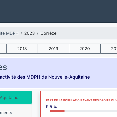
vité MDPH
2023
Corrèze
2018
2019
2020
20
es
activité des MDPH de Nouvelle-Aquitaine
Aquitaine
PART DE LA POPULATION AYANT DES DROITS OU
9.5 %
ements